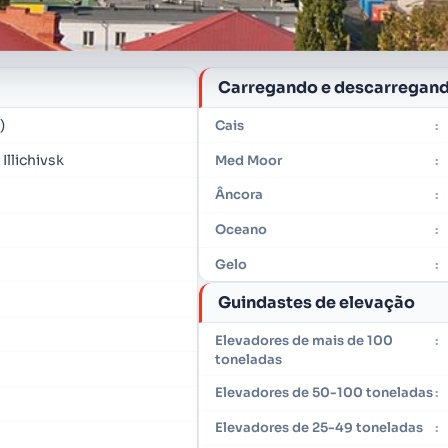
Carregando e descarregan
)
Cais
:
Illichivsk
Med Moor
:
Âncora
:
Oceano
:
Gelo
:
Guindastes de elevação
Elevadores de mais de 100
:
toneladas
Elevadores de 50-100 toneladas
:
Elevadores de 25-49 toneladas
: