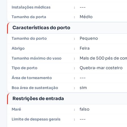
---
Instalações médicas
:
Médio
Tamanho da porta
:
Características do porto
Pequeno
Tamanho do porto
:
Feira
Abrigo
:
Mais de 500 pés de c
Tamanho máximo do vaso
:
Quebra-mar costeiro
Tipo de porto
:
---
Área de torneamento
:
sim
Boa área de sustentação
:
Restrições de entrada
falso
Maré
:
---
Limite de despesas gerais
: