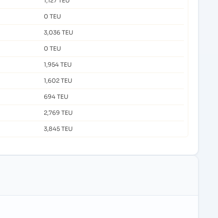
1,127 TEU
0 TEU
3,036 TEU
0 TEU
1,954 TEU
1,602 TEU
694 TEU
2,769 TEU
3,845 TEU