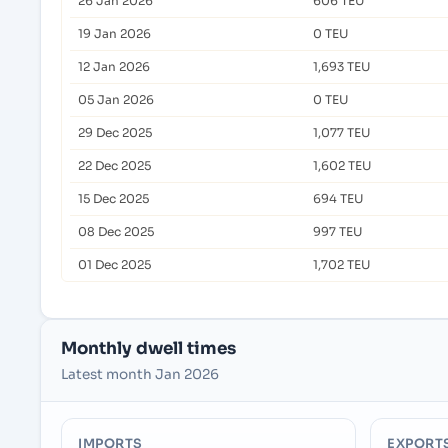
26 Jan 2026
606 TEU
19 Jan 2026
0 TEU
12 Jan 2026
1,693 TEU
05 Jan 2026
0 TEU
29 Dec 2025
1,077 TEU
22 Dec 2025
1,602 TEU
15 Dec 2025
694 TEU
08 Dec 2025
997 TEU
01 Dec 2025
1,702 TEU
Monthly dwell times
Latest month Jan 2026
IMPORTS
EXPORT