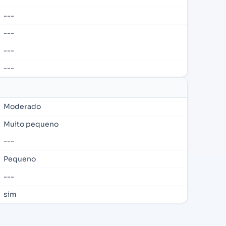
---
---
---
---
Moderado
Muito pequeno
---
Pequeno
---
sim