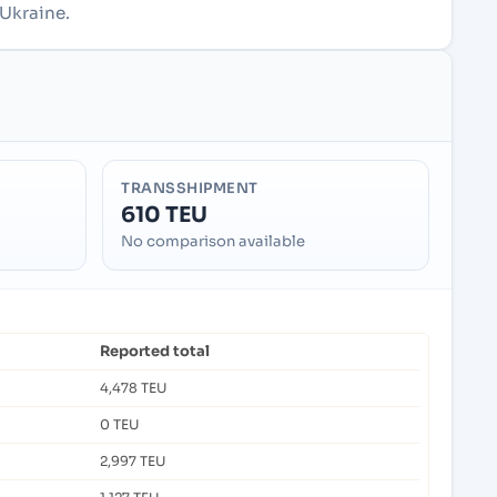
 Ukraine.
TRANSSHIPMENT
610 TEU
No comparison available
Reported total
4,478 TEU
0 TEU
2,997 TEU