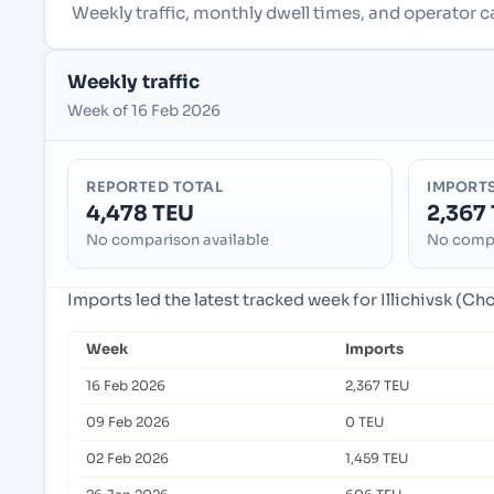
Weekly traffic, monthly dwell times, and operator ca
Weekly traffic
Week of 16 Feb 2026
REPORTED TOTAL
IMPORT
4,478 TEU
2,367
No comparison available
No compa
Imports led the latest tracked week for Illichivsk (Ch
Week
Imports
16 Feb 2026
2,367 TEU
09 Feb 2026
0 TEU
02 Feb 2026
1,459 TEU