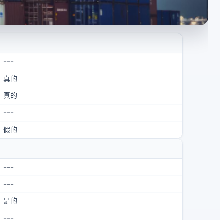
---
真的
真的
---
假的
---
---
是的
---