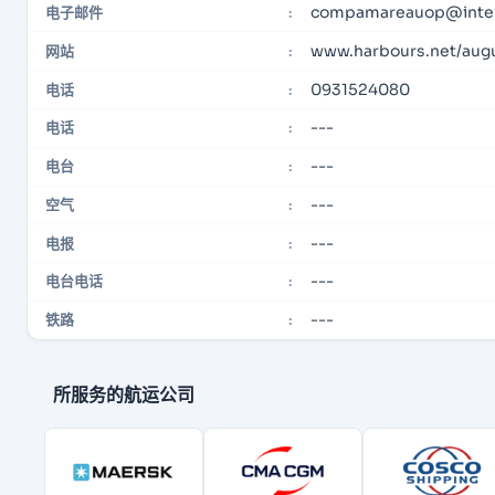
compamareauop@interf
电子邮件
:
www.harbours.net/aug
网站
:
0931524080
电话
:
---
电话
:
---
电台
:
---
空气
:
---
电报
:
---
电台电话
:
---
铁路
:
所服务的航运公司