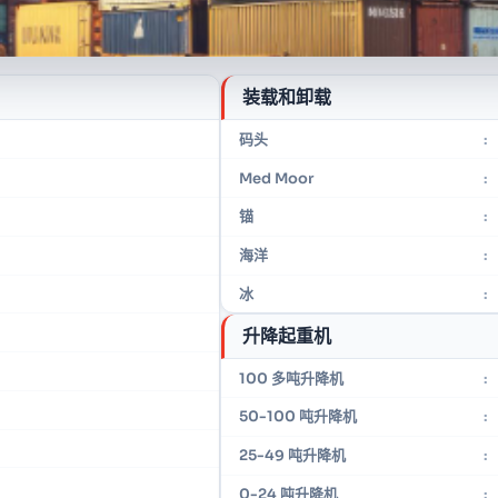
装载和卸载
码头
:
Med Moor
:
锚
:
海洋
:
冰
:
升降起重机
100 多吨升降机
:
50-100 吨升降机
:
25-49 吨升降机
:
0-24 吨升降机
: