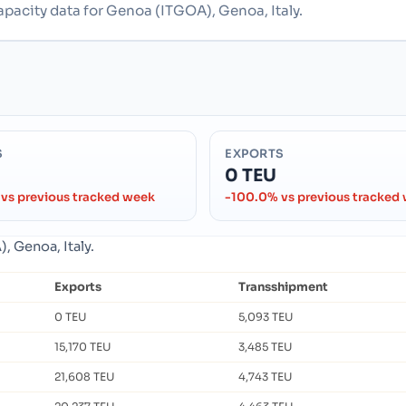
apacity data for Genoa (ITGOA), Genoa, Italy.
S
EXPORTS
0 TEU
vs previous tracked week
-100.0% vs previous tracked
, Genoa, Italy.
Exports
Transshipment
0 TEU
5,093 TEU
15,170 TEU
3,485 TEU
21,608 TEU
4,743 TEU