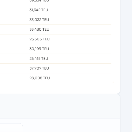
39,354 TEU
31,342 TEU
33,032 TEU
33,430 TEU
25,606 TEU
30,199 TEU
25,415 TEU
37,707 TEU
28,005 TEU