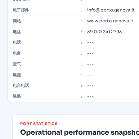
info@porto.genova.it
电子邮件
:
www.porto.genova.it
网站
:
39 010 241 2793
电话
:
---
电话
:
---
电台
:
---
空气
:
---
电报
:
---
电台电话
:
---
铁路
:
PORT STATISTICS
Operational performance snapshot