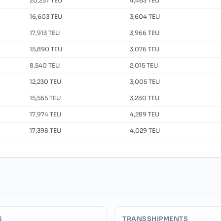
20,237 TEU
4,463 TEU
16,603 TEU
3,604 TEU
17,913 TEU
3,966 TEU
15,890 TEU
3,076 TEU
8,540 TEU
2,015 TEU
12,230 TEU
3,005 TEU
15,565 TEU
3,280 TEU
17,974 TEU
4,289 TEU
17,398 TEU
4,029 TEU
S
TRANSSHIPMENTS