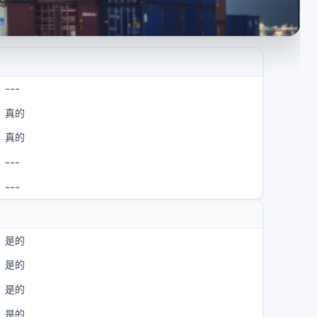
---
真的
真的
---
---
是的
是的
是的
是的