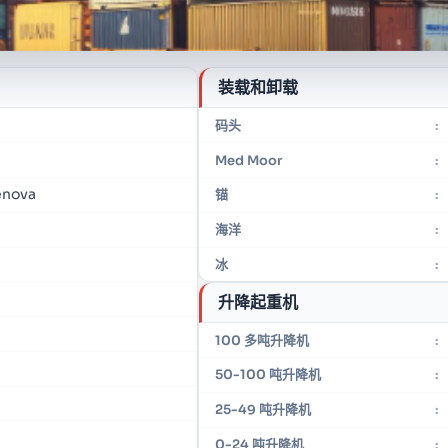
装载和卸载
码头
:
Med Moor
:
enova
锚
:
海洋
:
冰
:
升降起重机
100 多吨升降机
:
50-100 吨升降机
:
25-49 吨升降机
:
0-24 吨升降机
: