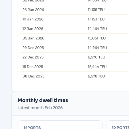
02 Feb 2026
14,654 TEU
26 Jan 2026
11,135 TEU
19 Jan 2026
11,153 TEU
12 Jan 2026
14,464 TEU
05 Jan 2026
15,051 TEU
29 Dec 2025
14,964 TEU
22 Dec 2025
6,570 TEU
15 Dec 2025
15,444 TEU
08 Dec 2025
6,578 TEU
Monthly dwell times
Latest month Feb 2026
IMPORTS
EXPORT