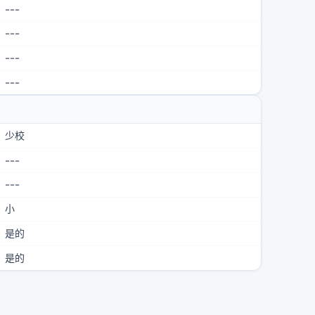
---
---
---
---
少校
---
---
小
是的
是的