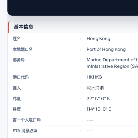
基本信息
Hong Kong
姓名
:
Port of Hong Kong
本地端口名
:
Marine Department of 
港务局
:
ministrative Region (S
HKHKG
港口代码
:
深水海港
键入
:
22° 17' 0" N
纬度
:
114° 10' 0" E
经度
:
---
第一个入境口岸
:
---
ETA 消息必填
: