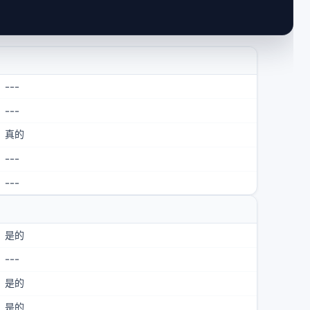
---
---
真的
---
---
是的
---
是的
是的