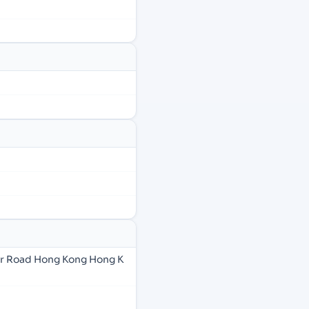
er Road Hong Kong Hong K