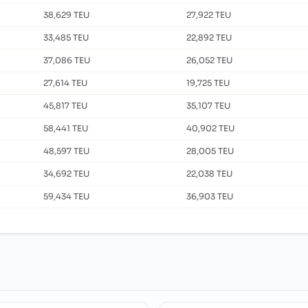
38,629 TEU
27,922 TEU
33,485 TEU
22,892 TEU
37,086 TEU
26,052 TEU
27,614 TEU
19,725 TEU
45,817 TEU
35,107 TEU
58,441 TEU
40,902 TEU
48,597 TEU
28,005 TEU
34,692 TEU
22,038 TEU
59,434 TEU
36,903 TEU