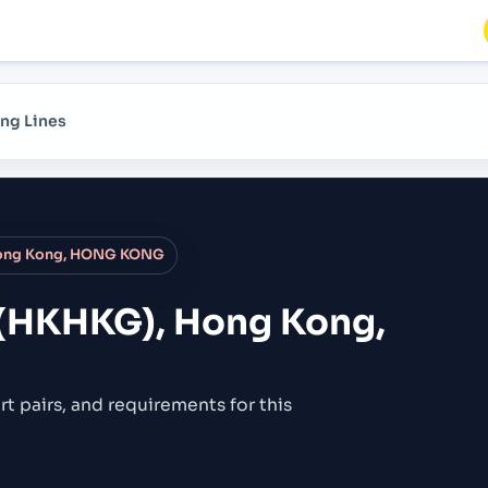
ng Lines
Hong Kong, HONG KONG
(HKHKG), Hong Kong,
rt pairs,
and requirements for this