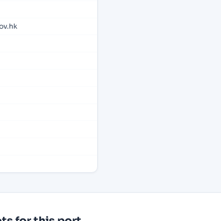
v.hk
s for this port