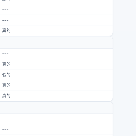
---
---
真的
---
真的
假的
真的
真的
---
---