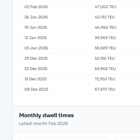
02 Feb 2026
47,002 TEU
26 Jan 2026
42,192 TEU
19 Jan 2026
46,966 TEU
12 Jan 2026
39,969 TEU
05 Jan 2026
58,689 TEU
29 Dec 2025
52,186 TEU
22 Dec 2025
65,966 TEU
15 Dec 2025
72,953 TEU
08 Dec 2025
67,819 TEU
Monthly dwell times
Latest month Feb 2026