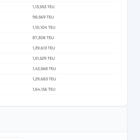
1,13,553 TEU
98,569 TEU
1,10,104 TEU
87,308 TEU
1,39,613 TEU
1,51,529 TEU
1,42,568 TEU
1,29,683 TEU
1,64,156 TEU