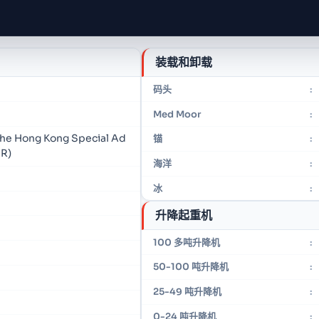
装载和卸载
码头
:
Med Moor
:
the Hong Kong Special Ad
锚
:
AR)
海洋
:
冰
:
升降起重机
100 多吨升降机
:
50-100 吨升降机
:
25-49 吨升降机
:
0-24 吨升降机
: