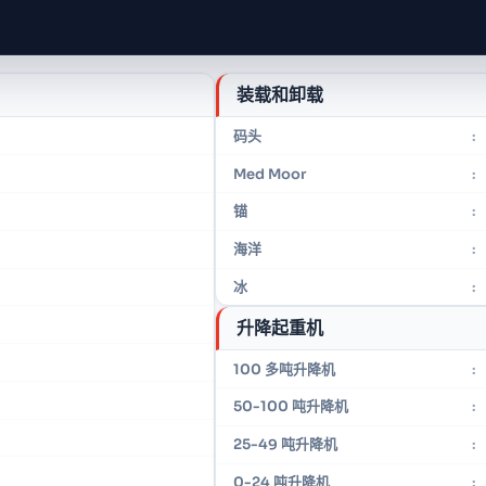
装载和卸载
码头
:
Med Moor
:
锚
:
海洋
:
冰
:
升降起重机
100 多吨升降机
:
50-100 吨升降机
:
25-49 吨升降机
:
0-24 吨升降机
: