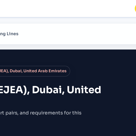
ng Lines
JEA), Dubai, United Arab Emirates
AEJEA), Dubai, United
rt pairs,
and requirements for this