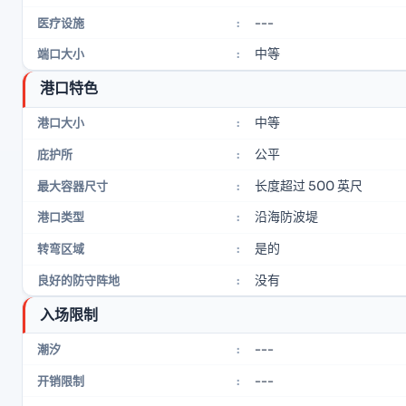
---
医疗设施
:
中等
端口大小
:
港口特色
中等
港口大小
:
公平
庇护所
:
长度超过 500 英尺
最大容器尺寸
:
沿海防波堤
港口类型
:
是的
转弯区域
:
没有
良好的防守阵地
:
入场限制
---
潮汐
:
---
开销限制
: