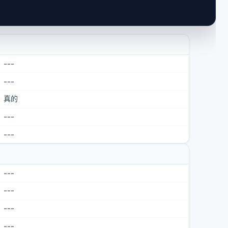
---
---
真的
---
---
---
---
---
---