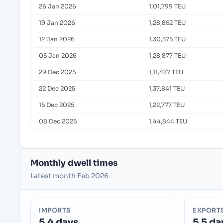
26 Jan 2026
1,01,799 TEU
19 Jan 2026
1,28,852 TEU
12 Jan 2026
1,30,375 TEU
05 Jan 2026
1,28,877 TEU
29 Dec 2025
1,11,477 TEU
22 Dec 2025
1,37,841 TEU
15 Dec 2025
1,22,777 TEU
08 Dec 2025
1,44,844 TEU
Monthly dwell times
Latest month Feb 2026
IMPORTS
EXPORT
5.4 days
5.5 da