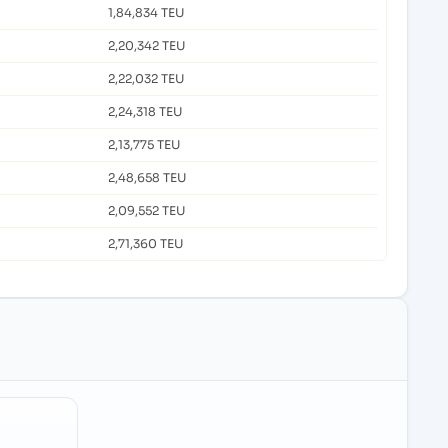
1,84,834 TEU
2,20,342 TEU
2,22,032 TEU
2,24,318 TEU
2,13,775 TEU
2,48,658 TEU
2,09,552 TEU
2,71,360 TEU