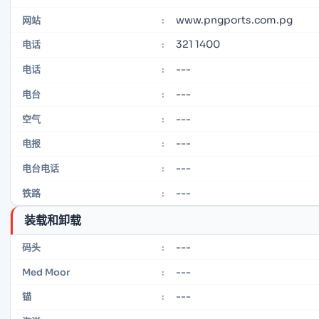
www.pngports.com.pg
网站
:
321 1400
电话
:
---
电话
:
---
电台
:
---
空气
:
---
电报
:
---
电台电话
:
---
铁路
:
装载和卸载
---
码头
:
---
Med Moor
:
---
锚
: