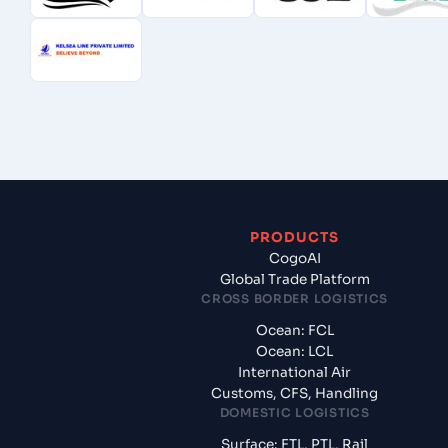
PRODUCTS
CogoAI
Global Trade Platform
CROSS BORDER LOGISTICS
Ocean: FCL
Ocean: LCL
International Air
Customs, CFS, Handling
DOMESTIC LOGISTICS
Surface: FTL, PTL, Rail