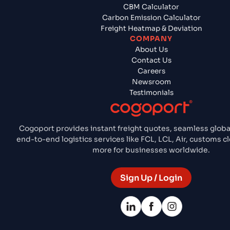
CBM Calculator
Carbon Emission Calculator
Freight Heatmap & Deviation
COMPANY
About Us
Contact Us
Careers
Newsroom
Testimonials
Cogoport provides instant freight quotes, seamless globa
end-to-end logistics services like FCL, LCL, Air, customs 
more for businesses worldwide.
Sign Up / Login