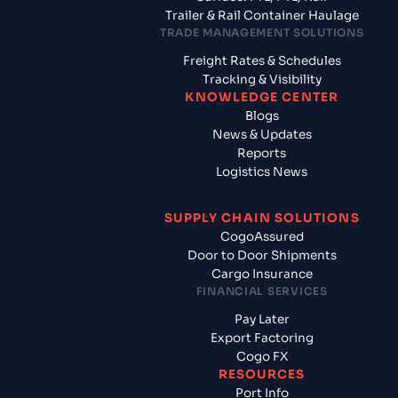
Trailer & Rail Container Haulage
TRADE MANAGEMENT SOLUTIONS
Freight Rates & Schedules
Tracking & Visibility
KNOWLEDGE CENTER
Blogs
News & Updates
Reports
Logistics News
SUPPLY CHAIN SOLUTIONS
CogoAssured
Door to Door Shipments
Cargo Insurance
FINANCIAL SERVICES
Pay Later
Export Factoring
Cogo FX
RESOURCES
Port Info