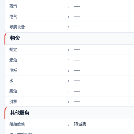
---
蒸汽
:
---
电气
:
---
导航设备
:
物资
---
规定
:
---
燃油
:
---
甲板
:
---
水
:
---
柴油
:
---
引擎
:
其他服务
限量版
船舶维修
: