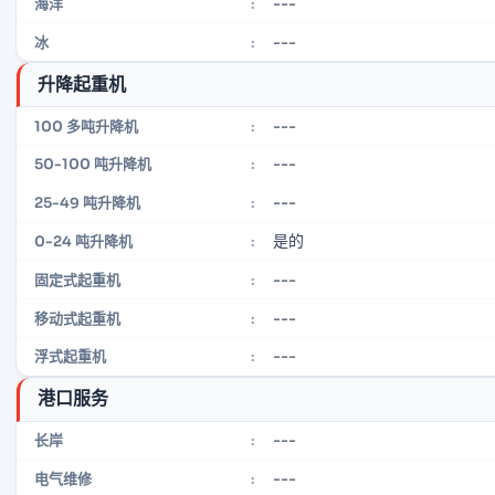
---
海洋
:
---
冰
:
升降起重机
---
100 多吨升降机
:
---
50-100 吨升降机
:
---
25-49 吨升降机
:
是的
0-24 吨升降机
:
---
固定式起重机
:
---
移动式起重机
:
---
浮式起重机
:
港口服务
---
长岸
:
---
电气维修
: