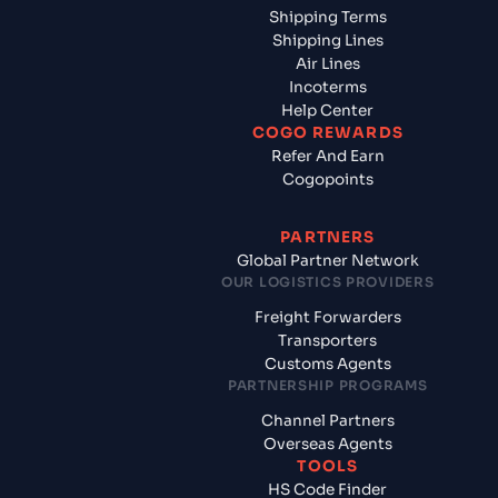
Shipping Terms
Shipping Lines
Air Lines
Incoterms
Help Center
COGO REWARDS
Refer And Earn
Cogopoints
PARTNERS
Global Partner Network
OUR LOGISTICS PROVIDERS
Freight Forwarders
Transporters
Customs Agents
PARTNERSHIP PROGRAMS
Channel Partners
Overseas Agents
TOOLS
HS Code Finder