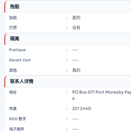
拖船
是的
协助
:
没有
打捞
:
隔离
---
Pratique
:
---
Deratt Cert
:
真的
其他
:
联系人详情
PO Box 671 Port Moresby P
地址
:
a
321 2440
传真
:
---
800 数字
:
---
电子邮件
: