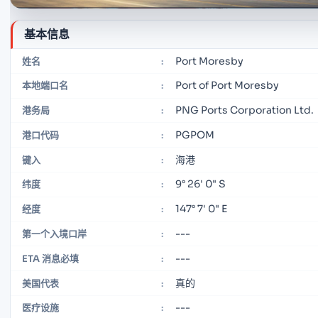
基本信息
Port Moresby
姓名
:
Port of Port Moresby
本地端口名
:
PNG Ports Corporation Ltd.
港务局
:
PGPOM
港口代码
:
海港
键入
:
9° 26' 0" S
纬度
:
147° 7' 0" E
经度
:
---
第一个入境口岸
:
---
ETA 消息必填
:
真的
美国代表
:
---
医疗设施
: