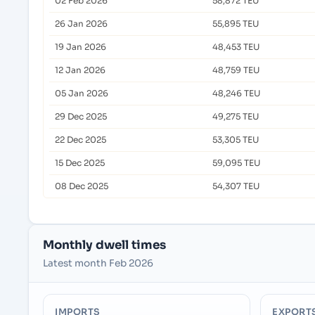
02 Feb 2026
58,872 TEU
26 Jan 2026
55,895 TEU
19 Jan 2026
48,453 TEU
12 Jan 2026
48,759 TEU
05 Jan 2026
48,246 TEU
29 Dec 2025
49,275 TEU
22 Dec 2025
53,305 TEU
15 Dec 2025
59,095 TEU
08 Dec 2025
54,307 TEU
Monthly dwell times
Latest month Feb 2026
IMPORTS
EXPORT