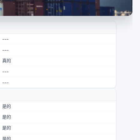
---
---
真的
---
---
是的
是的
是的
是的