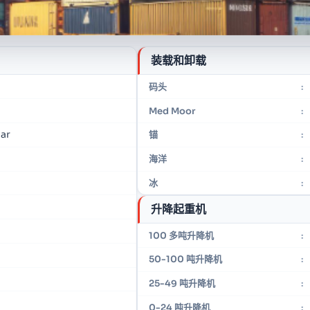
装载和卸载
码头
:
Med Moor
:
iar
锚
:
海洋
:
冰
:
升降起重机
100 多吨升降机
:
50-100 吨升降机
:
25-49 吨升降机
:
0-24 吨升降机
: