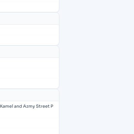
a Kamel and Azmy Street P