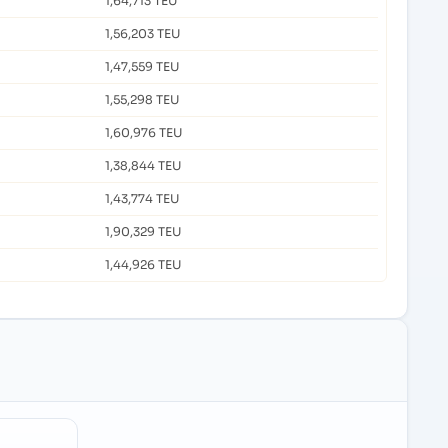
1,64,713 TEU
1,56,203 TEU
1,47,559 TEU
1,55,298 TEU
1,60,976 TEU
1,38,844 TEU
1,43,774 TEU
1,90,329 TEU
1,44,926 TEU