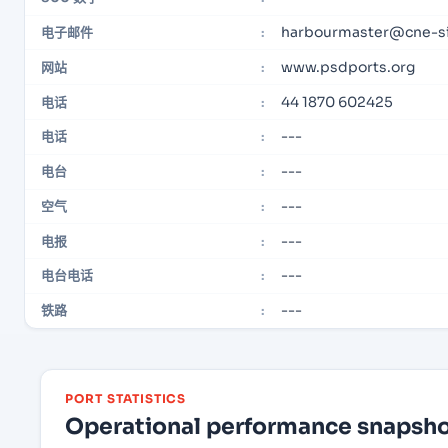
harbourmaster@cne-si
电子邮件
:
www.psdports.org
网站
:
44 1870 602425
电话
:
---
电话
:
---
电台
:
---
空气
:
---
电报
:
---
电台电话
:
---
铁路
:
PORT STATISTICS
Operational performance snapshot