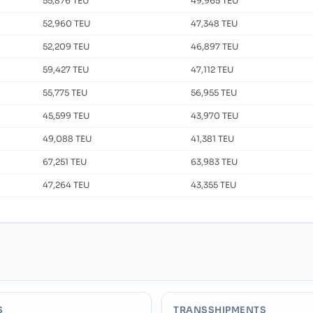
55,876 TEU
49,965 TEU
52,960 TEU
47,348 TEU
52,209 TEU
46,897 TEU
59,427 TEU
47,112 TEU
55,775 TEU
56,955 TEU
45,599 TEU
43,970 TEU
49,088 TEU
41,381 TEU
67,251 TEU
63,983 TEU
47,264 TEU
43,355 TEU
S
TRANSSHIPMENTS