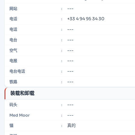
---
网站
:
+33 4 94 95 34 30
电话
:
---
电话
:
---
电台
:
---
空气
:
---
电报
:
---
电台电话
:
---
铁路
:
装载和卸载
---
码头
:
---
Med Moor
:
真的
锚
: