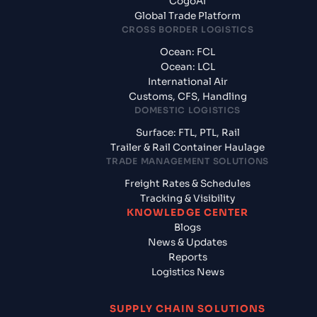
CogoAI
Global Trade Platform
CROSS BORDER LOGISTICS
Ocean: FCL
Ocean: LCL
International Air
Customs, CFS, Handling
DOMESTIC LOGISTICS
Surface: FTL, PTL, Rail
Trailer & Rail Container Haulage
TRADE MANAGEMENT SOLUTIONS
Freight Rates & Schedules
Tracking & Visibility
KNOWLEDGE CENTER
Blogs
News & Updates
Reports
Logistics News
SUPPLY CHAIN SOLUTIONS