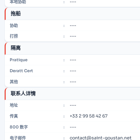
---
本地协助
:
拖船
---
协助
:
---
打捞
:
隔离
---
Pratique
:
---
Deratt Cert
:
---
其他
:
联系人详情
---
地址
:
+33 2 99 58 42 67
传真
:
---
800 数字
:
contact@saint-goustan.net
电子邮件
: