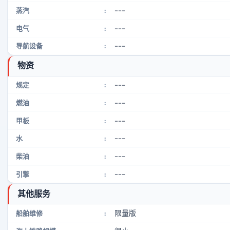
---
蒸汽
:
---
电气
:
---
导航设备
:
物资
---
规定
:
---
燃油
:
---
甲板
:
---
水
:
---
柴油
:
---
引擎
:
其他服务
限量版
船舶维修
: