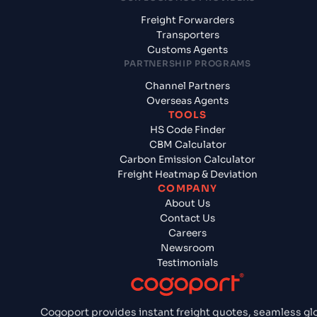
Freight Forwarders
Transporters
Customs Agents
PARTNERSHIP PROGRAMS
Channel Partners
Overseas Agents
TOOLS
HS Code Finder
CBM Calculator
Carbon Emission Calculator
Freight Heatmap & Deviation
COMPANY
About Us
Contact Us
Careers
Newsroom
Testimonials
Cogoport provides instant freight quotes, seamless gl