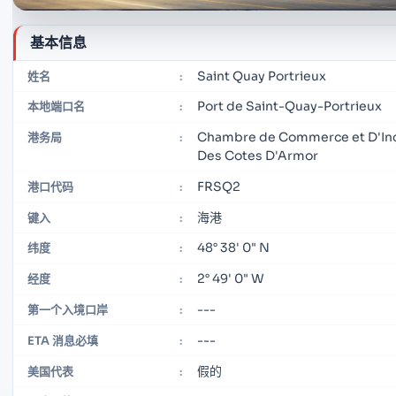
基本信息
Saint Quay Portrieux
姓名
:
Port de Saint-Quay-Portrieux
本地端口名
:
Chambre de Commerce et D'Ind
港务局
:
Des Cotes D'Armor
FRSQ2
港口代码
:
海港
键入
:
48° 38' 0" N
纬度
:
2° 49' 0" W
经度
:
---
第一个入境口岸
:
---
ETA 消息必填
:
假的
美国代表
: