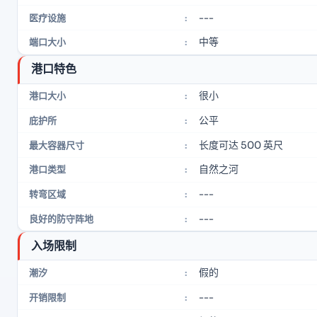
---
医疗设施
:
中等
端口大小
:
港口特色
很小
港口大小
:
公平
庇护所
:
长度可达 500 英尺
最大容器尺寸
:
自然之河
港口类型
:
---
转弯区域
:
---
良好的防守阵地
:
入场限制
假的
潮汐
:
---
开销限制
: