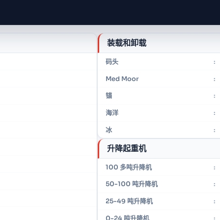
装载和卸载
码头
:
Med Moor
:
锚
:
海洋
:
冰
:
升降起重机
100 多吨升降机
:
50-100 吨升降机
:
25-49 吨升降机
:
0-24 吨升降机
: