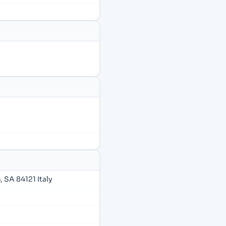
, SA 84121 Italy