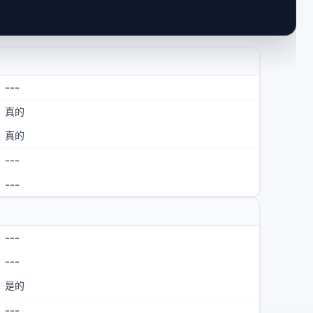
---
真的
真的
---
---
---
---
是的
---