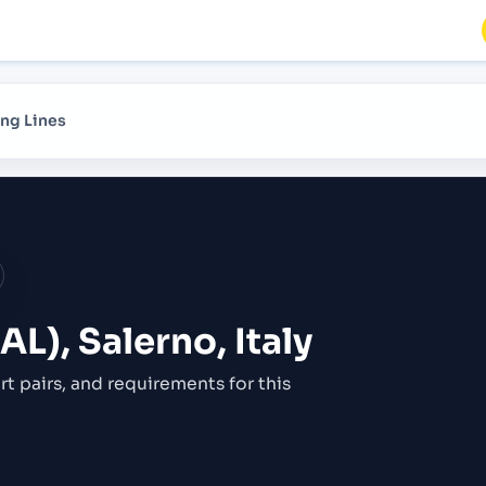
ng Lines
AL), Salerno, Italy
rt pairs,
and requirements for this