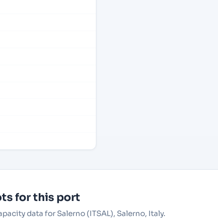
s for this port
pacity data for Salerno (ITSAL), Salerno, Italy.