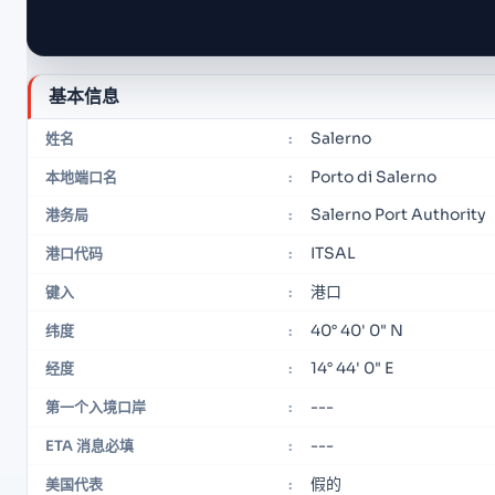
基本信息
Salerno
姓名
:
Porto di Salerno
本地端口名
:
Salerno Port Authority
港务局
:
ITSAL
港口代码
:
港口
键入
:
40° 40' 0" N
纬度
:
14° 44' 0" E
经度
:
---
第一个入境口岸
:
---
ETA 消息必填
:
假的
美国代表
: