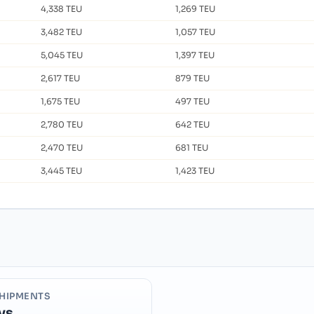
4,338 TEU
1,269 TEU
3,482 TEU
1,057 TEU
5,045 TEU
1,397 TEU
2,617 TEU
879 TEU
1,675 TEU
497 TEU
2,780 TEU
642 TEU
2,470 TEU
681 TEU
3,445 TEU
1,423 TEU
HIPMENTS
ys