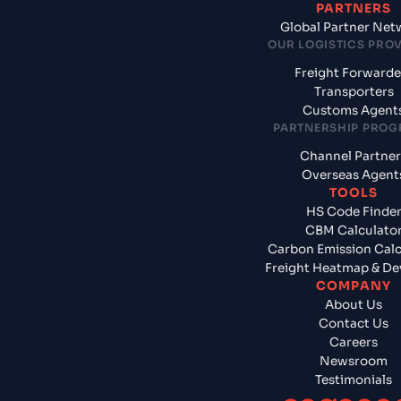
PARTNERS
Global Partner Net
OUR LOGISTICS PRO
Freight Forwarde
Transporters
Customs Agent
PARTNERSHIP PRO
Channel Partner
Overseas Agent
TOOLS
HS Code Finde
CBM Calculato
Carbon Emission Calc
Freight Heatmap & De
COMPANY
About Us
Contact Us
Careers
Newsroom
Testimonials