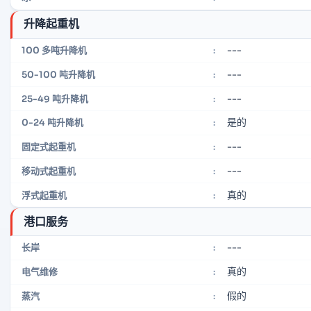
升降起重机
---
100 多吨升降机
:
---
50-100 吨升降机
:
---
25-49 吨升降机
:
是的
0-24 吨升降机
:
---
固定式起重机
:
---
移动式起重机
:
真的
浮式起重机
:
港口服务
---
长岸
:
真的
电气维修
:
假的
蒸汽
: