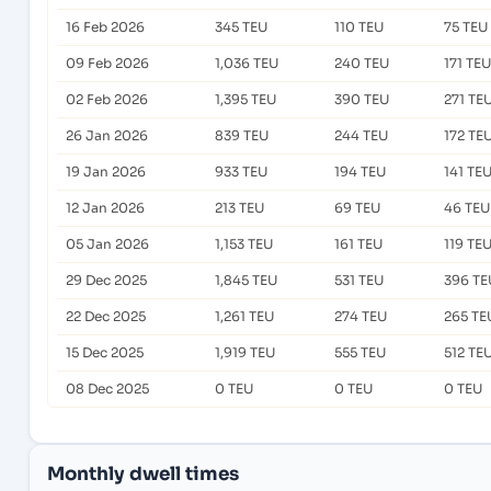
16 Feb 2026
345 TEU
110 TEU
75 TEU
09 Feb 2026
1,036 TEU
240 TEU
171 TEU
02 Feb 2026
1,395 TEU
390 TEU
271 TE
26 Jan 2026
839 TEU
244 TEU
172 TE
19 Jan 2026
933 TEU
194 TEU
141 TE
12 Jan 2026
213 TEU
69 TEU
46 TEU
05 Jan 2026
1,153 TEU
161 TEU
119 TE
29 Dec 2025
1,845 TEU
531 TEU
396 TE
22 Dec 2025
1,261 TEU
274 TEU
265 TE
15 Dec 2025
1,919 TEU
555 TEU
512 TE
08 Dec 2025
0 TEU
0 TEU
0 TEU
Monthly dwell times