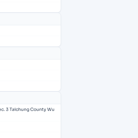
ec. 3 Taichung County Wu