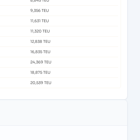
8,845 TEU
9,356 TEU
11,631 TEU
11,320 TEU
12,838 TEU
16,835 TEU
24,369 TEU
18,875 TEU
20,539 TEU