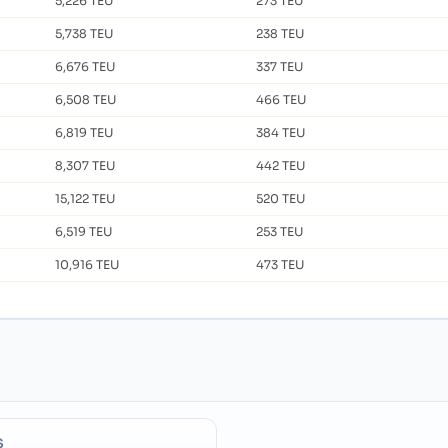
5,226 TEU
273 TEU
5,738 TEU
238 TEU
6,676 TEU
337 TEU
6,508 TEU
466 TEU
6,819 TEU
384 TEU
8,307 TEU
442 TEU
15,122 TEU
520 TEU
6,519 TEU
253 TEU
10,916 TEU
473 TEU
S