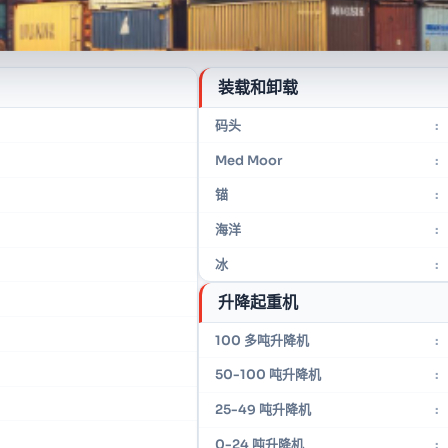
装载和卸载
码头
:
Med Moor
:
锚
:
海洋
:
冰
:
升降起重机
100 多吨升降机
:
50-100 吨升降机
:
25-49 吨升降机
:
0-24 吨升降机
: