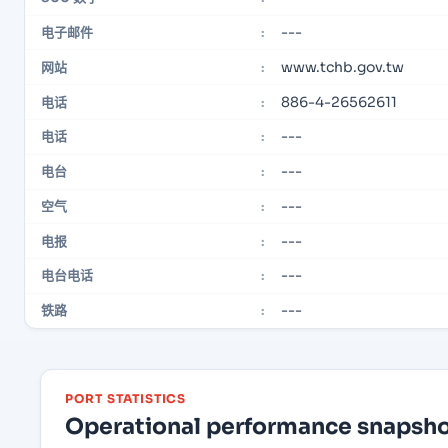
---
电子邮件
:
www.tchb.gov.tw
网站
:
886-4-26562611
电话
:
---
电话
:
---
电台
:
---
空气
:
---
电报
:
---
电台电话
:
---
铁路
:
PORT STATISTICS
Operational performance snapshot