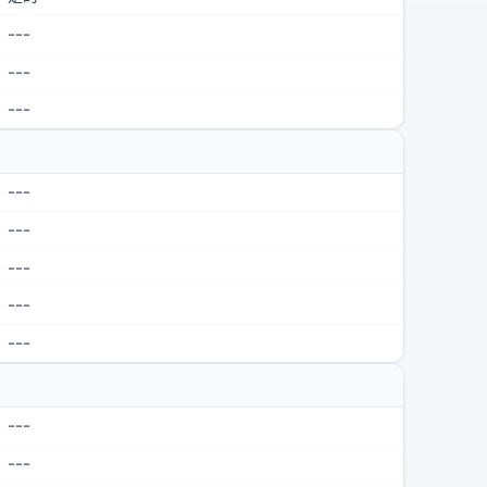
---
---
---
---
---
---
---
---
---
---