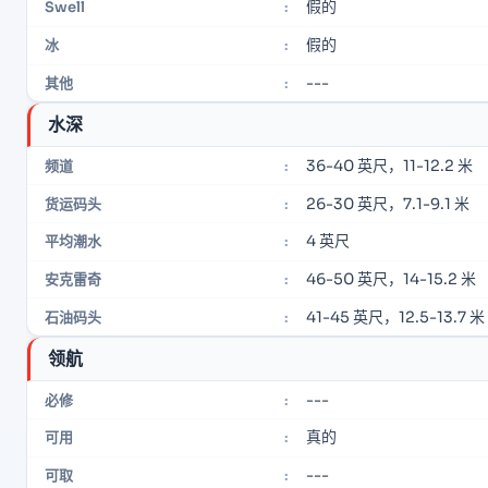
假的
Swell
:
假的
冰
:
---
其他
:
水深
36-40 英尺，11-12.2 米
频道
:
26-30 英尺，7.1-9.1 米
货运码头
:
4 英尺
平均潮水
:
46-50 英尺，14-15.2 米
安克雷奇
:
41-45 英尺，12.5-13.7 米
石油码头
:
领航
---
必修
:
真的
可用
:
---
可取
: