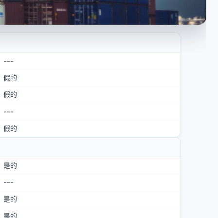
---
假的
假的
---
假的
是的
---
是的
是的