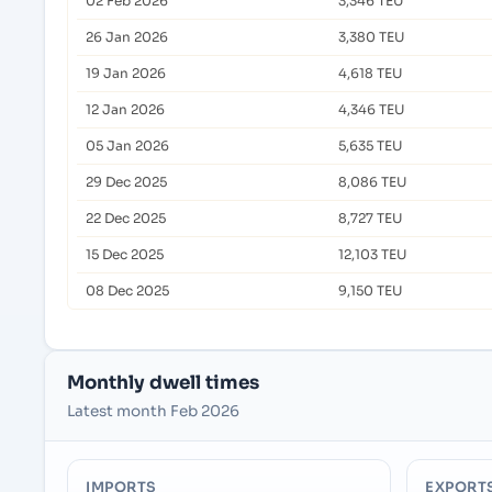
02 Feb 2026
3,346 TEU
26 Jan 2026
3,380 TEU
19 Jan 2026
4,618 TEU
12 Jan 2026
4,346 TEU
05 Jan 2026
5,635 TEU
29 Dec 2025
8,086 TEU
22 Dec 2025
8,727 TEU
15 Dec 2025
12,103 TEU
08 Dec 2025
9,150 TEU
Monthly dwell times
Latest month Feb 2026
IMPORTS
EXPORT