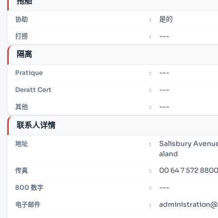
拖船
是的
协助
:
---
打捞
:
隔离
---
Pratique
:
---
Deratt Cert
:
---
其他
:
联系人详情
Salisbury Avenu
地址
:
aland
00 64 7 572 880
传真
:
---
800 数字
:
administration@
电子邮件
: