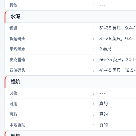
---
其他
:
水深
31-35 英尺，9.4-
频道
:
31-35 英尺，9.4-
货运码头
:
2 英尺
平均潮水
:
66-75 英尺，20.1-
安克雷奇
:
41-45 英尺，12.5-
石油码头
:
领航
---
必修
:
真的
可用
:
真的
可取
:
真的
本地协助
: