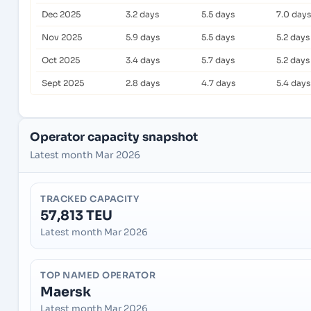
Dec 2025
3.2 days
5.5 days
7.0 days
Nov 2025
5.9 days
5.5 days
5.2 days
Oct 2025
3.4 days
5.7 days
5.2 days
Sept 2025
2.8 days
4.7 days
5.4 days
Operator capacity snapshot
Latest month Mar 2026
TRACKED CAPACITY
57,813 TEU
Latest month Mar 2026
TOP NAMED OPERATOR
Maersk
Latest month Mar 2026