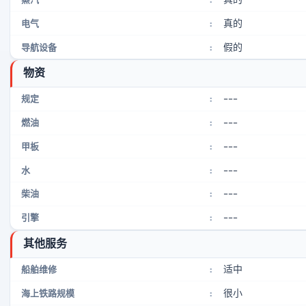
真的
电气
:
假的
导航设备
:
物资
---
规定
:
---
燃油
:
---
甲板
:
---
水
:
---
柴油
:
---
引擎
:
其他服务
适中
船舶维修
:
很小
海上铁路规模
: