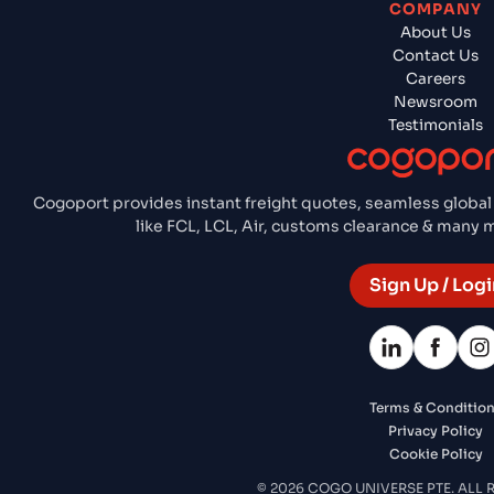
COMPANY
About Us
Contact Us
Careers
Newsroom
Testimonials
Cogoport provides instant freight quotes, seamless global
like FCL, LCL, Air, customs clearance & many
Sign Up / Logi
Terms & Conditio
Privacy Policy
Cookie Policy
© 2026 COGO UNIVERSE PTE. ALL 