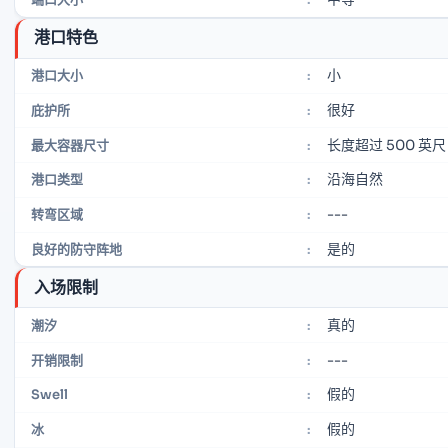
港口特色
小
港口大小
:
很好
庇护所
:
长度超过 500 英尺
最大容器尺寸
:
沿海自然
港口类型
:
---
转弯区域
:
是的
良好的防守阵地
:
入场限制
真的
潮汐
:
---
开销限制
:
假的
Swell
:
假的
冰
: