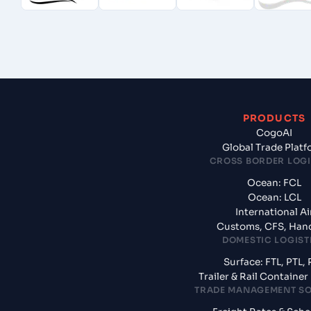
PRODUCTS
CogoAI
Global Trade Plat
CROSS BORDER LOGI
Ocean: FCL
Ocean: LCL
International Ai
Customs, CFS, Han
DOMESTIC LOGIST
Surface: FTL, PTL, 
Trailer & Rail Containe
TRADE MANAGEMENT S