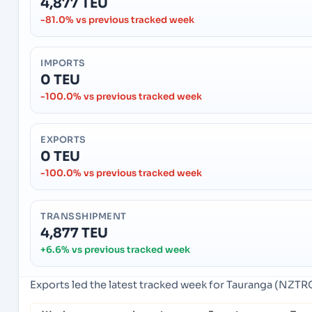
4,877 TEU
-81.0% vs previous tracked week
IMPORTS
0 TEU
-100.0% vs previous tracked week
EXPORTS
0 TEU
-100.0% vs previous tracked week
TRANSSHIPMENT
4,877 TEU
+6.6% vs previous tracked week
Exports led the latest tracked week for Tauranga (NZTR