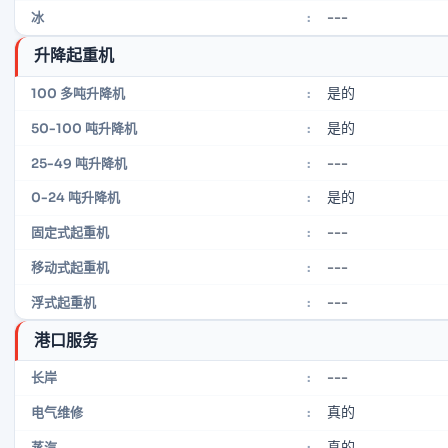
---
冰
:
升降起重机
是的
100 多吨升降机
:
是的
50-100 吨升降机
:
---
25-49 吨升降机
:
是的
0-24 吨升降机
:
---
固定式起重机
:
---
移动式起重机
:
---
浮式起重机
:
港口服务
---
长岸
:
真的
电气维修
:
真的
蒸汽
: