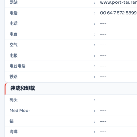
www.port-tauran
网站
:
00 64 7 572 8899
电话
:
---
电话
:
---
电台
:
---
空气
:
---
电报
:
---
电台电话
:
---
铁路
:
装载和卸载
---
码头
:
---
Med Moor
:
---
锚
:
---
海洋
: