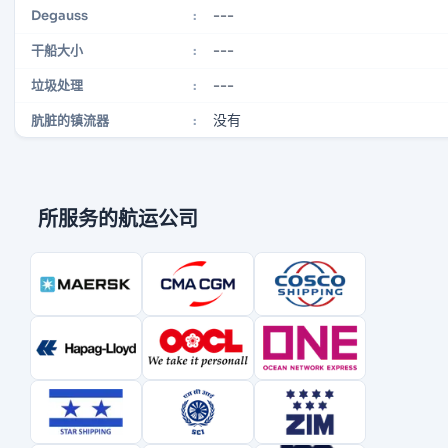
---
Degauss
:
---
干船大小
:
---
垃圾处理
:
没有
肮脏的镇流器
:
所服务的航运公司