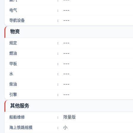
---
电气
:
---
导航设备
:
物资
---
规定
:
---
燃油
:
---
甲板
:
---
水
:
---
柴油
:
---
引擎
:
其他服务
限量版
船舶维修
:
小
海上铁路规模
: