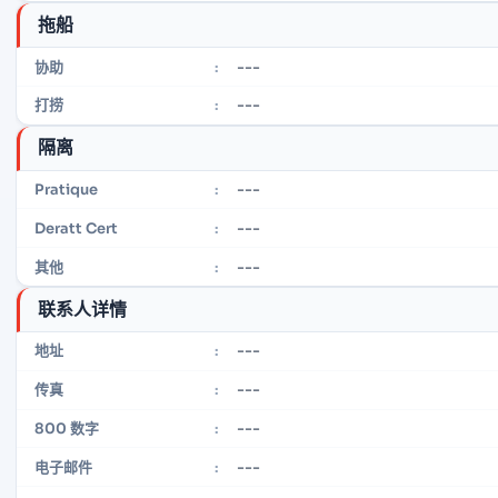
拖船
---
协助
:
---
打捞
:
隔离
---
Pratique
:
---
Deratt Cert
:
---
其他
:
联系人详情
---
地址
:
---
传真
:
---
800 数字
:
---
电子邮件
: