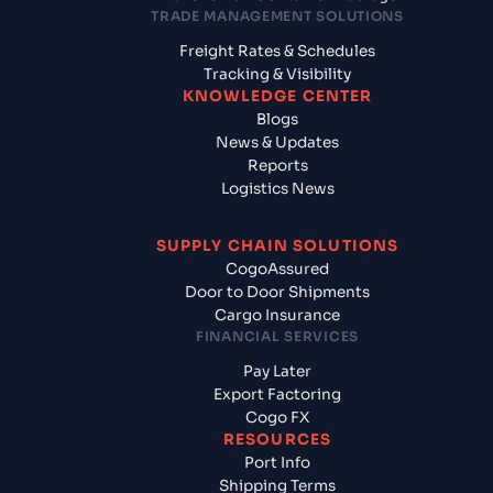
TRADE MANAGEMENT SOLUTIONS
Freight Rates & Schedules
Tracking & Visibility
KNOWLEDGE CENTER
Blogs
News & Updates
Reports
Logistics News
SUPPLY CHAIN SOLUTIONS
CogoAssured
Door to Door Shipments
Cargo Insurance
FINANCIAL SERVICES
Pay Later
Export Factoring
Cogo FX
RESOURCES
Port Info
Shipping Terms