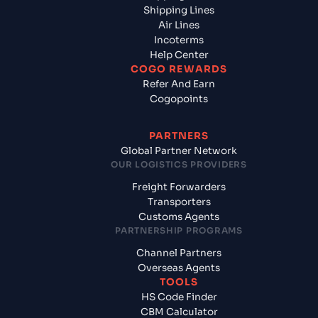
Shipping Lines
Air Lines
Incoterms
Help Center
COGO REWARDS
Refer And Earn
Cogopoints
PARTNERS
Global Partner Network
OUR LOGISTICS PROVIDERS
Freight Forwarders
Transporters
Customs Agents
PARTNERSHIP PROGRAMS
Channel Partners
Overseas Agents
TOOLS
HS Code Finder
CBM Calculator