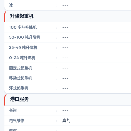
---
冰
:
升降起重机
---
100 多吨升降机
:
---
50-100 吨升降机
:
---
25-49 吨升降机
:
---
0-24 吨升降机
:
---
固定式起重机
:
---
移动式起重机
:
---
浮式起重机
:
港口服务
---
长岸
:
真的
电气维修
:
---
蒸汽
: