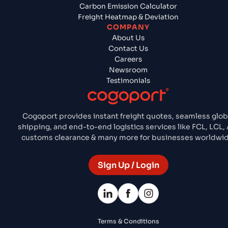
Carbon Emission Calculator
Freight Heatmap & Deviation
COMPANY
About Us
Contact Us
Careers
Newsroom
Testimonials
Cogoport provides instant freight quotes, seamless glob
shipping, and end-to-end logistics services like FCL, LCL, 
customs clearance & many more for businesses worldwid
Sign Up / Login
Terms & Conditions