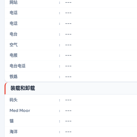
---
网站
:
---
电话
:
---
电话
:
---
电台
:
---
空气
:
---
电报
:
---
电台电话
:
---
铁路
:
装载和卸载
---
码头
:
---
Med Moor
:
---
锚
:
---
海洋
: