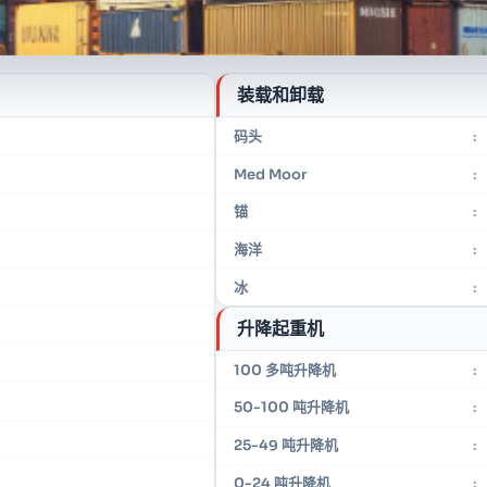
装载和卸载
码头
:
Med Moor
:
锚
:
海洋
:
冰
:
升降起重机
100 多吨升降机
:
50-100 吨升降机
:
25-49 吨升降机
:
0-24 吨升降机
: