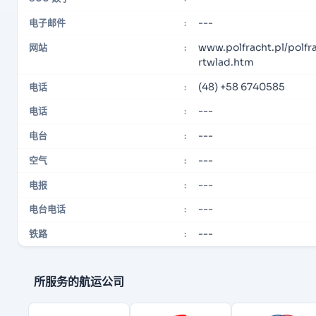
---
电子邮件
:
www.polfracht.pl/polfra
网站
:
rtwlad.htm
(48) +58 6740585
电话
:
---
电话
:
---
电台
:
---
空气
:
---
电报
:
---
电台电话
:
---
铁路
:
所服务的航运公司