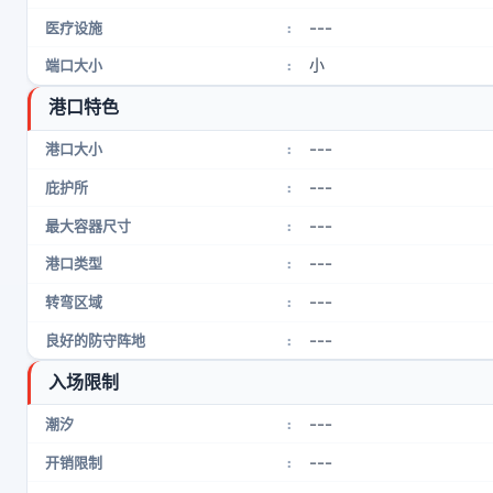
---
医疗设施
:
小
端口大小
:
港口特色
---
港口大小
:
---
庇护所
:
---
最大容器尺寸
:
---
港口类型
:
---
转弯区域
:
---
良好的防守阵地
:
入场限制
---
潮汐
:
---
开销限制
: