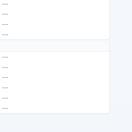
---
---
---
---
---
---
---
---
---
---