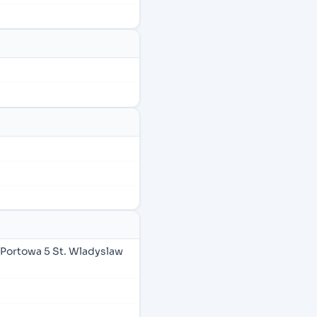
u Portowa 5 St. Wladyslaw