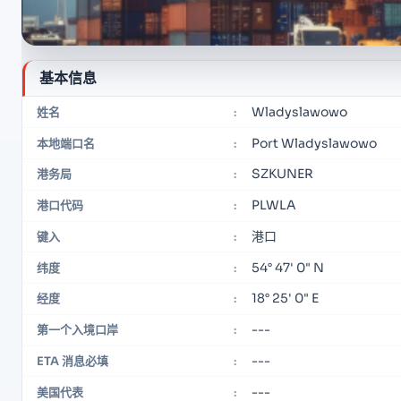
基本信息
Wladyslawowo
姓名
:
Port Wladyslawowo
本地端口名
:
SZKUNER
港务局
:
PLWLA
港口代码
:
港口
键入
:
54° 47' 0" N
纬度
:
18° 25' 0" E
经度
:
---
第一个入境口岸
:
---
ETA 消息必填
:
---
美国代表
: