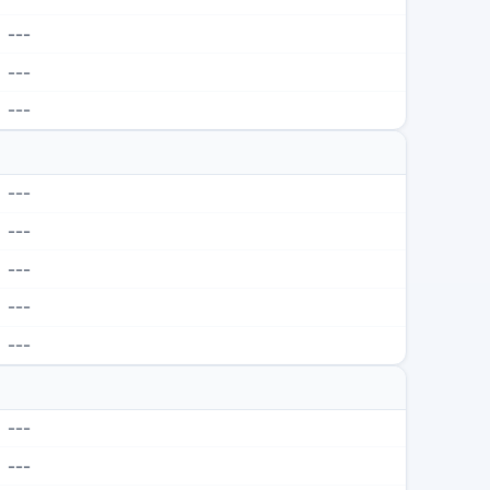
---
---
---
---
---
---
---
---
---
---