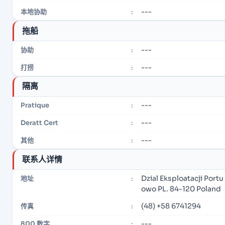
---
本地协助
:
拖船
---
协助
:
---
打捞
:
隔离
---
Pratique
:
---
Deratt Cert
:
---
其他
:
联系人详情
Dzial Eksploatacji Port
地址
:
owo PL. 84-120 Poland
(48) +58 6741294
传真
:
---
800 数字
: