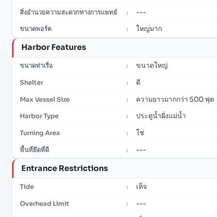
---
สิ่งอำนวยความสะดวกทางการแพทย์
:
ใหญ่มาก
ขนาดพอร์ต
:
Harbor Features
ขนาดใหญ่
ขนาดท่าเรือ
:
ดี
Shelter
:
ความยาวมากกว่า 500 ฟุต
Max Vessel Size
:
ประตูน้ำฝั่งแม่น้ำ
Harbor Type
:
ใช่
Turning Area
:
---
พื้นที่ยึดที่ดี
:
Entrance Restrictions
เท็จ
Tide
:
---
Overhead Limit
: