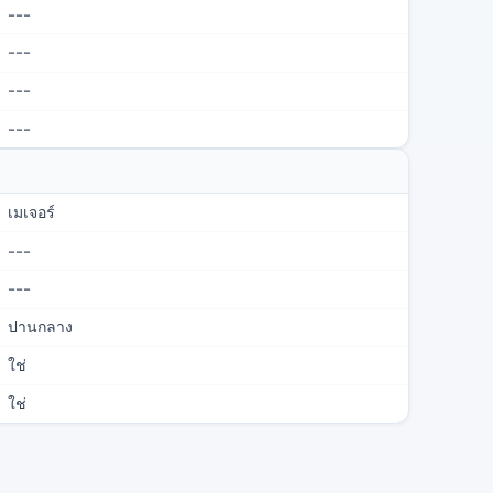
---
---
---
---
เมเจอร์
---
---
ปานกลาง
ใช่
ใช่