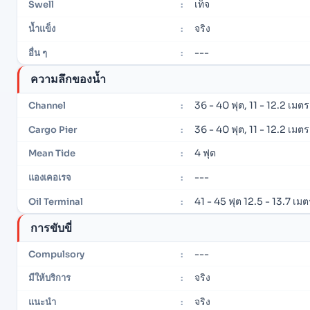
เท็จ
Swell
:
จริง
น้ำแข็ง
:
---
อื่น ๆ
:
ความลึกของน้ำ
36 - 40 ฟุต, 11 - 12.2 เมตร
Channel
:
36 - 40 ฟุต, 11 - 12.2 เมตร
Cargo Pier
:
4 ฟุต
Mean Tide
:
---
แองเคอเรจ
:
41 - 45 ฟุต 12.5 - 13.7 เมต
Oil Terminal
:
การขับขี่
---
Compulsory
:
จริง
มีให้บริการ
:
จริง
แนะนำ
: