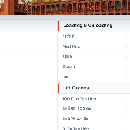
Loading & Unloading
วอร์ฟส์
:
Med Moor
:
y
จุดยึด
:
Ocean
:
Ice
:
Lift Cranes
100 Plus Ton Lifts
:
ลิฟต์ 50-100 ตัน
:
ลิฟต์ 25-49 ตัน
:
0-24 Ton Lifts
: