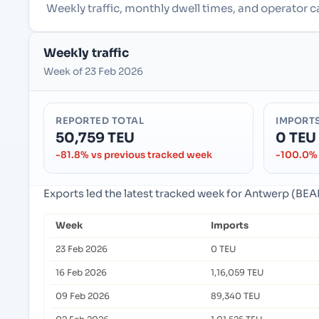
Weekly traffic, monthly dwell times, and operator
Weekly traffic
Week of 23 Feb 2026
REPORTED TOTAL
IMPORT
50,759 TEU
0 TEU
-81.8% vs previous tracked week
-100.0% 
Exports led the latest tracked week for Antwerp (BE
Week
Imports
23 Feb 2026
0 TEU
16 Feb 2026
1,16,059 TEU
09 Feb 2026
89,340 TEU