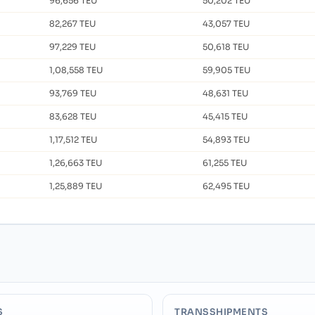
96,656 TEU
50,202 TEU
82,267 TEU
43,057 TEU
97,229 TEU
50,618 TEU
1,08,558 TEU
59,905 TEU
93,769 TEU
48,631 TEU
83,628 TEU
45,415 TEU
1,17,512 TEU
54,893 TEU
1,26,663 TEU
61,255 TEU
1,25,889 TEU
62,495 TEU
S
TRANSSHIPMENTS