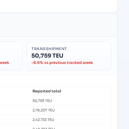
TRANSSHIPMENT
50,759 TEU
 week
-8.6% vs previous tracked week
Reported total
50,759 TEU
2,78,207 TEU
2,42,733 TEU