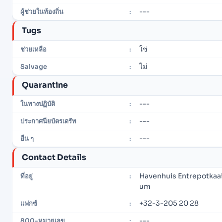
---
ผู้ช่วยในท้องถิ่น
:
Tugs
ใช่
ช่วยเหลือ
:
ไม่
Salvage
:
Quarantine
---
ในทางปฏิบัติ
:
---
ประกาศนียบัตรเดรัท
:
---
อื่น ๆ
:
Contact Details
Havenhuis Entrepotkaa
ที่อยู่
:
um
+32-3-205 20 28
แฟกซ์
:
---
800-หมายเลข
: