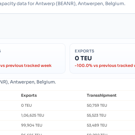
 capacity data for Antwerp (BEANR), Antwerpen, Belgium.
S
EXPORTS
0 TEU
vs previous tracked week
-100.0% vs previous tracked
ANR), Antwerpen, Belgium.
Exports
Transshipment
0 TEU
50,759 TEU
1,06,625 TEU
55,523 TEU
99,904 TEU
53,489 TEU