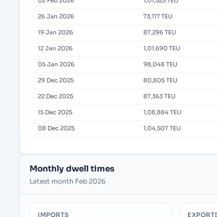
02 Feb 2026
1,01,525 TEU
26 Jan 2026
73,117 TEU
19 Jan 2026
87,296 TEU
12 Jan 2026
1,01,690 TEU
05 Jan 2026
98,048 TEU
29 Dec 2025
80,805 TEU
22 Dec 2025
87,363 TEU
15 Dec 2025
1,08,884 TEU
08 Dec 2025
1,04,507 TEU
Monthly dwell times
Latest month Feb 2026
IMPORTS
EXPORT