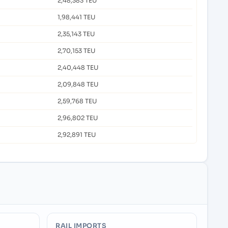
2,48,383 TEU
1,98,441 TEU
2,35,143 TEU
2,70,153 TEU
2,40,448 TEU
2,09,848 TEU
2,59,768 TEU
2,96,802 TEU
2,92,891 TEU
RAIL IMPORTS