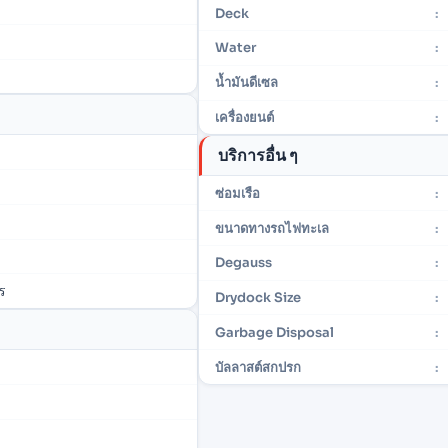
Deck
:
Water
:
น้ำมันดีเซล
:
เครื่องยนต์
:
บริการอื่น ๆ
ซ่อมเรือ
:
ขนาดทางรถไฟทะเล
:
Degauss
:
ร
Drydock Size
:
Garbage Disposal
:
บัลลาสต์สกปรก
: