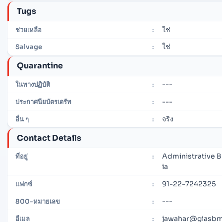
Tugs
ใช่
ช่วยเหลือ
:
ใช่
Salvage
:
Quarantine
---
ในทางปฏิบัติ
:
---
ประกาศนียบัตรเดรัท
:
จริง
อื่น ๆ
:
Contact Details
Administrative B
ที่อยู่
:
ia
91-22-7242325
แฟกซ์
:
---
800-หมายเลข
:
jawahar@giasbm0
อีเมล
: