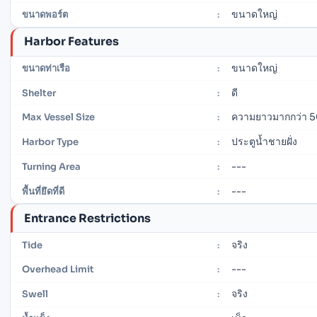
ขนาดใหญ่
ขนาดพอร์ต
:
Harbor Features
ขนาดใหญ่
ขนาดท่าเรือ
:
ดี
Shelter
:
ความยาวมากกว่า 5
Max Vessel Size
:
ประตูน้ำชายฝั่ง
Harbor Type
:
---
Turning Area
:
---
พื้นที่ยึดที่ดี
:
Entrance Restrictions
จริง
Tide
:
---
Overhead Limit
:
จริง
Swell
: