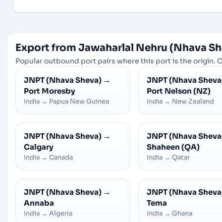
Export from Jawaharlal Nehru (Nhava Sh
Popular outbound port pairs where this port is the origin. C
JNPT (Nhava Sheva)
→
JNPT (Nhava Sheva
Port Moresby
Port Nelson (NZ)
India
→
Papua New Guinea
India
→
New Zealand
JNPT (Nhava Sheva)
→
JNPT (Nhava Sheva
Calgary
Shaheen (QA)
India
→
Canada
India
→
Qatar
JNPT (Nhava Sheva)
→
JNPT (Nhava Sheva
Annaba
Tema
India
→
Algeria
India
→
Ghana