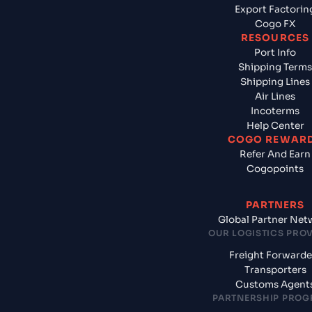
Export Factorin
Cogo FX
RESOURCES
Port Info
Shipping Terms
Shipping Lines
Air Lines
Incoterms
Help Center
COGO REWAR
Refer And Earn
Cogopoints
PARTNERS
Global Partner Net
OUR LOGISTICS PRO
Freight Forwarde
Transporters
Customs Agent
PARTNERSHIP PRO