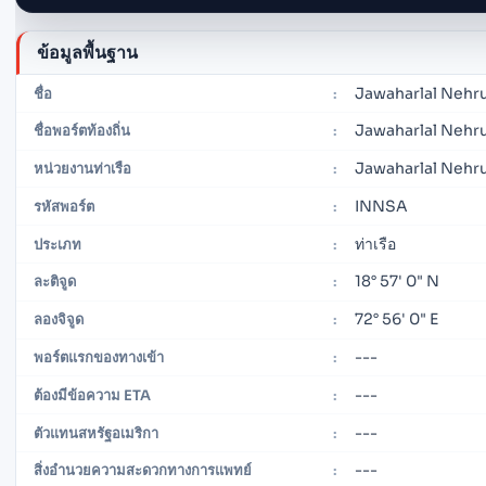
ข้อมูลพื้นฐาน
Jawaharlal Nehr
ชื่อ
:
Jawaharlal Nehru
ชื่อพอร์ตท้องถิ่น
:
Jawaharlal Nehru
หน่วยงานท่าเรือ
:
INNSA
รหัสพอร์ต
:
ท่าเรือ
ประเภท
:
18° 57' 0" N
ละติจูด
:
72° 56' 0" E
ลองจิจูด
:
---
พอร์ตแรกของทางเข้า
:
---
ต้องมีข้อความ ETA
:
---
ตัวแทนสหรัฐอเมริกา
:
---
สิ่งอำนวยความสะดวกทางการแพทย์
: