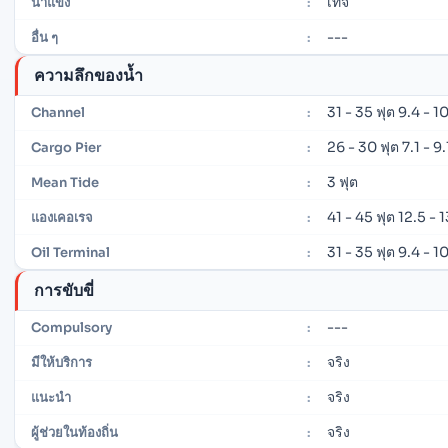
เท็จ
น้ำแข็ง
:
---
อื่น ๆ
:
ความลึกของน้ำ
31 - 35 ฟุต 9.4 - 1
Channel
:
26 - 30 ฟุต 7.1 - 9
Cargo Pier
:
3 ฟุต
Mean Tide
:
41 - 45 ฟุต 12.5 - 
แองเคอเรจ
:
31 - 35 ฟุต 9.4 - 1
Oil Terminal
:
การขับขี่
---
Compulsory
:
จริง
มีให้บริการ
:
จริง
แนะนำ
:
จริง
ผู้ช่วยในท้องถิ่น
: