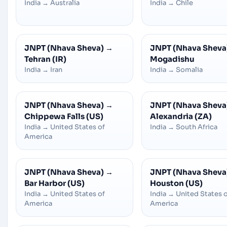
India
→
Australia
India
→
Chile
JNPT (Nhava Sheva)
→
JNPT (Nhava Sheva
Tehran (IR)
Mogadishu
India
→
Iran
India
→
Somalia
JNPT (Nhava Sheva)
→
JNPT (Nhava Sheva
Chippewa Falls (US)
Alexandria (ZA)
India
→
United States of
India
→
South Africa
America
JNPT (Nhava Sheva)
→
JNPT (Nhava Sheva
Bar Harbor (US)
Houston (US)
India
→
United States of
India
→
United States 
America
America