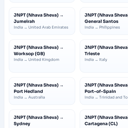
JNPT (Nhava Sheva)
→
JNPT (Nhava Sheva
Jumeirah
General Santos
India
→
United Arab Emirates
India
→
Philippines
JNPT (Nhava Sheva)
→
JNPT (Nhava Sheva
Worksop (GB)
Trieste
India
→
United Kingdom
India
→
Italy
JNPT (Nhava Sheva)
→
JNPT (Nhava Sheva
Port Hedland
Port-of-Spain
India
→
Australia
India
→
Trinidad and T
JNPT (Nhava Sheva)
→
JNPT (Nhava Sheva
Sydney
Cartagena (CL)