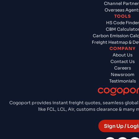
Channel Partner
Overseas Agent
TOOLS
HS Code Finde
CBM Calculato
Carbon Emission Calc
Freight Heatmap & De
COMPANY
About Us
Contact Us
Careers
Newsroom
Testimonials
Cogoport provides instant freight quotes, seamless global
like FCL, LCL, Air, customs clearance & many
Sign Up / Logi