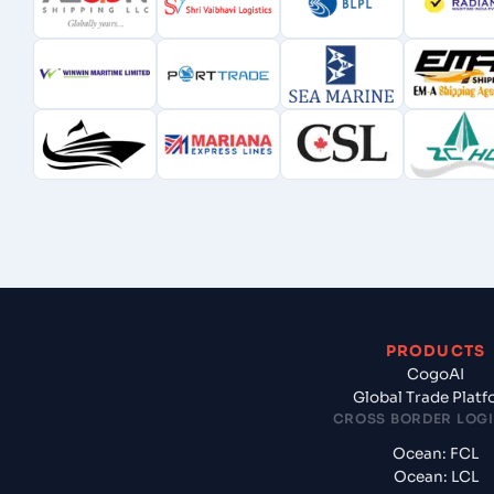
PRODUCTS
CogoAI
Global Trade Plat
CROSS BORDER LOGI
Ocean: FCL
Ocean: LCL