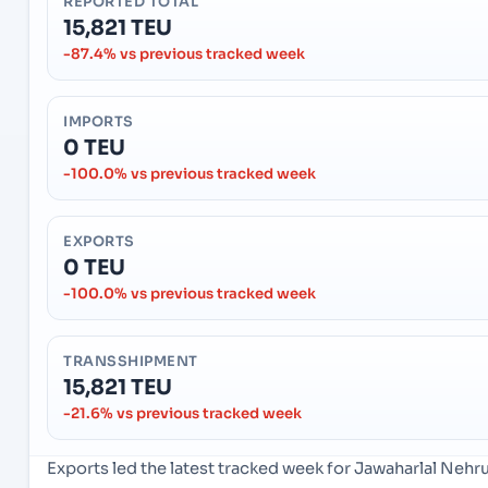
REPORTED TOTAL
15,821 TEU
-87.4% vs previous tracked week
IMPORTS
0 TEU
-100.0% vs previous tracked week
EXPORTS
0 TEU
-100.0% vs previous tracked week
TRANSSHIPMENT
15,821 TEU
-21.6% vs previous tracked week
Exports led the latest tracked week for Jawaharlal Neh