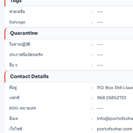
Tugs
---
ช่วยเหลือ
:
---
Salvage
:
Quarantine
---
ในทางปฏิบัติ
:
---
ประกาศนียบัตรเดรัท
:
---
อื่น ๆ
:
Contact Details
P.O. Box 366 Liw
ที่อยู่
:
968 26852701
แฟกซ์
:
---
800-หมายเลข
:
info@portofsoh
อีเมล
:
portofsohar.com
เว็บไซต์
: