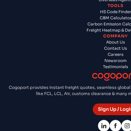
TOOLS
HS Code Finde
CBM Calculato
Carbon Emission Calc
Freight Heatmap & De
COMPANY
About Us
Contact Us
Careers
Newsroom
Testimonials
Cogoport provides instant freight quotes, seamless global
like FCL, LCL, Air, customs clearance & many
Sign Up / Logi