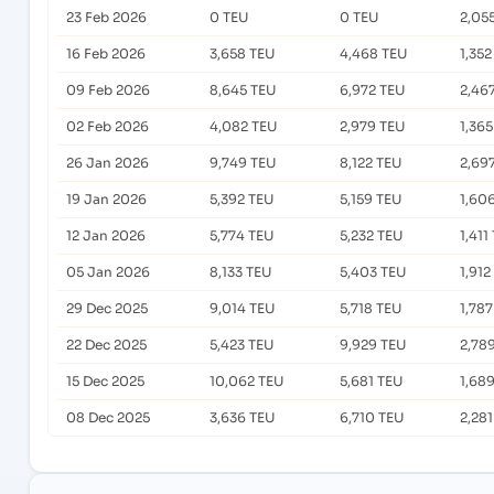
23 Feb 2026
0 TEU
0 TEU
2,05
16 Feb 2026
3,658 TEU
4,468 TEU
1,352
09 Feb 2026
8,645 TEU
6,972 TEU
2,46
02 Feb 2026
4,082 TEU
2,979 TEU
1,36
26 Jan 2026
9,749 TEU
8,122 TEU
2,69
19 Jan 2026
5,392 TEU
5,159 TEU
1,60
12 Jan 2026
5,774 TEU
5,232 TEU
1,411
05 Jan 2026
8,133 TEU
5,403 TEU
1,912
29 Dec 2025
9,014 TEU
5,718 TEU
1,78
22 Dec 2025
5,423 TEU
9,929 TEU
2,78
15 Dec 2025
10,062 TEU
5,681 TEU
1,68
08 Dec 2025
3,636 TEU
6,710 TEU
2,28