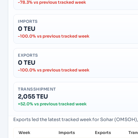
-78.3% vs previous tracked week
IMPORTS
0 TEU
-100.0% vs previous tracked week
EXPORTS
0 TEU
-100.0% vs previous tracked week
TRANSSHIPMENT
2,055 TEU
+52.0% vs previous tracked week
Exports led the latest tracked week for Sohar (OMSOH)
Week
Imports
Exports
Tran