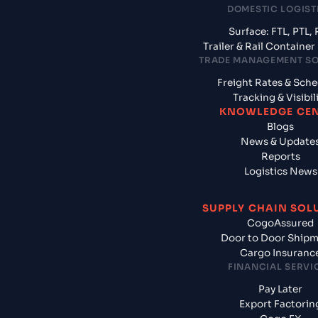
DOMESTIC LOGIST
Surface: FTL, PTL, 
Trailer & Rail Containe
TRADE MANAGEMENT S
Freight Rates & Sch
Tracking & Visibil
KNOWLEDGE CE
Blogs
News & Update
Reports
Logistics News
SUPPLY CHAIN SOL
CogoAssured
Door to Door Ship
Cargo Insuranc
FINANCIAL SERVI
Pay Later
Export Factorin