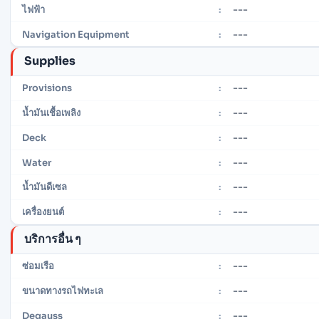
---
ไฟฟ้า
:
---
Navigation Equipment
:
Supplies
---
Provisions
:
---
น้ำมันเชื้อเพลิง
:
---
Deck
:
---
Water
:
---
น้ำมันดีเซล
:
---
เครื่องยนต์
:
บริการอื่น ๆ
---
ซ่อมเรือ
:
---
ขนาดทางรถไฟทะเล
:
---
Degauss
: