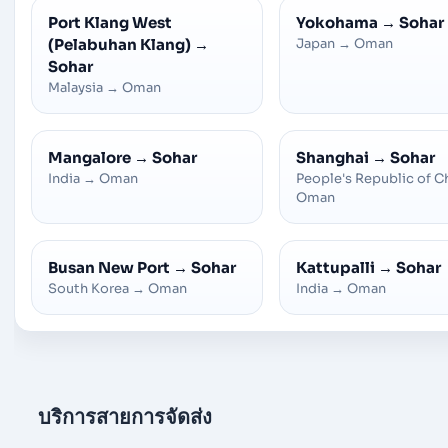
Port Klang West
Yokohama
→
Sohar
(Pelabuhan Klang)
→
Japan
→
Oman
Sohar
Malaysia
→
Oman
Mangalore
→
Sohar
Shanghai
→
Sohar
India
→
Oman
People's Republic of C
Oman
Busan New Port
→
Sohar
Kattupalli
→
Sohar
South Korea
→
Oman
India
→
Oman
บริการสายการจัดส่ง