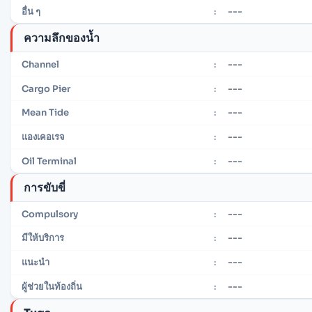
---
อื่น ๆ
:
ความลึกของน้ำ
---
Channel
:
---
Cargo Pier
:
---
Mean Tide
:
---
แองเคอเรจ
:
---
Oil Terminal
:
การขับขี่
---
Compulsory
:
---
มีให้บริการ
:
---
แนะนำ
:
---
ผู้ช่วยในท้องถิ่น
: