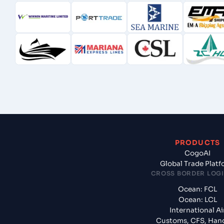
PRODUCTS
CogoAI
Global Trade Plat
CROSS BORDER LOGI
Ocean: FCL
Ocean: LCL
International Ai
Customs, CFS, Han