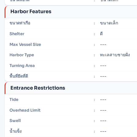
Harbor Features
ขนาดเล็ก
ขนาดท่าเรือ
:
ดี
Shelter
:
---
Max Vessel Size
:
ทะเลสาบชายฝั่ง
Harbor Type
:
---
Turning Area
:
---
พื้นที่ยึดที่ดี
:
Entrance Restrictions
---
Tide
:
---
Overhead Limit
:
---
Swell
:
---
น้ำแข็ง
: