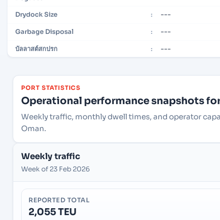
---
Drydock Size
:
---
Garbage Disposal
:
---
บัลลาสต์สกปรก
:
PORT STATISTICS
Operational performance snapshots for 
Weekly traffic, monthly dwell times, and operator cap
Oman.
Weekly traffic
Week of 23 Feb 2026
REPORTED TOTAL
2,055 TEU