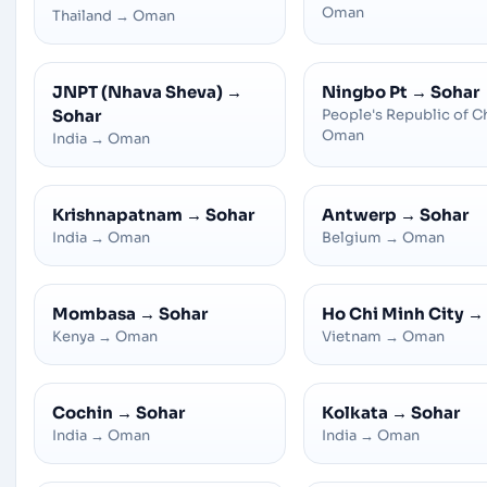
Oman
Thailand
→
Oman
JNPT (Nhava Sheva)
→
Ningbo Pt
→
Sohar
Sohar
People's Republic of C
Oman
India
→
Oman
Krishnapatnam
→
Sohar
Antwerp
→
Sohar
India
→
Oman
Belgium
→
Oman
Mombasa
→
Sohar
Ho Chi Minh City
→
Kenya
→
Oman
Vietnam
→
Oman
Cochin
→
Sohar
Kolkata
→
Sohar
India
→
Oman
India
→
Oman