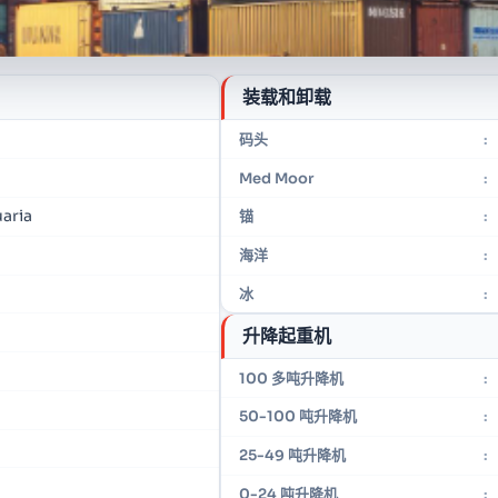
装载和卸载
码头
:
Med Moor
:
aria
锚
:
海洋
:
冰
:
升降起重机
100 多吨升降机
:
50-100 吨升降机
:
25-49 吨升降机
:
0-24 吨升降机
: