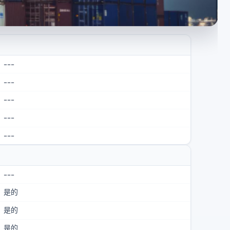
---
---
---
---
---
---
是的
是的
是的