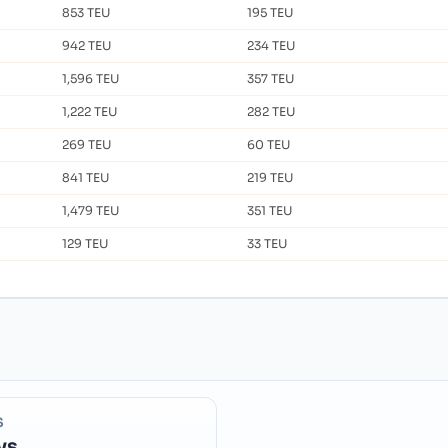
853 TEU
195 TEU
942 TEU
234 TEU
1,596 TEU
357 TEU
1,222 TEU
282 TEU
269 TEU
60 TEU
841 TEU
219 TEU
1,479 TEU
351 TEU
129 TEU
33 TEU
S
ys