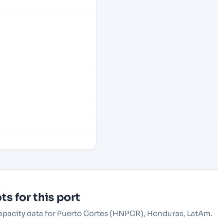
s for this port
 capacity data for Puerto Cortes (HNPCR), Honduras, LatAm.