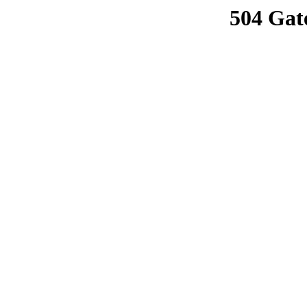
504 Gat