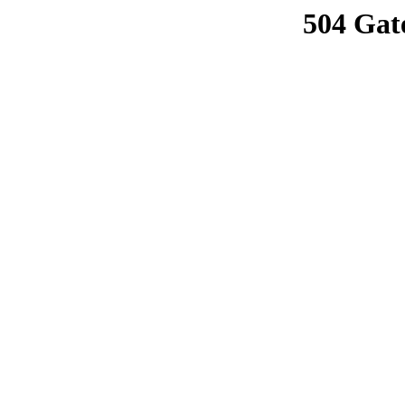
504 Gat