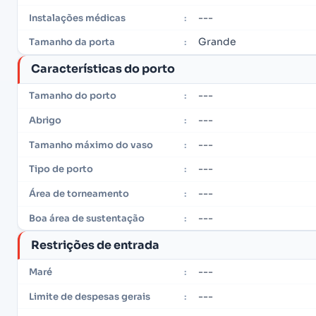
---
Instalações médicas
:
Grande
Tamanho da porta
:
Características do porto
---
Tamanho do porto
:
---
Abrigo
:
---
Tamanho máximo do vaso
:
---
Tipo de porto
:
---
Área de torneamento
:
---
Boa área de sustentação
:
Restrições de entrada
---
Maré
:
---
Limite de despesas gerais
: