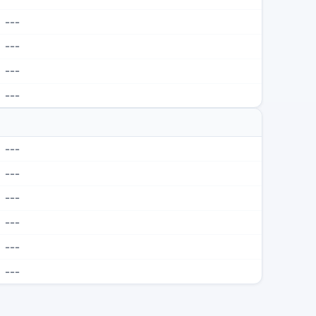
---
---
---
---
---
---
---
---
---
---