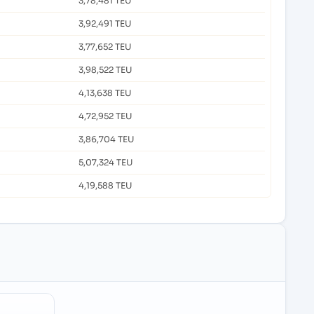
3,78,481 TEU
3,92,491 TEU
3,77,652 TEU
3,98,522 TEU
4,13,638 TEU
4,72,952 TEU
3,86,704 TEU
5,07,324 TEU
4,19,588 TEU