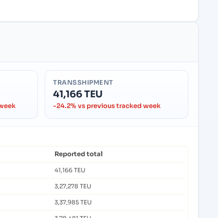
TRANSSHIPMENT
41,166 TEU
 week
-24.2% vs previous tracked week
Reported total
41,166 TEU
3,27,278 TEU
3,37,985 TEU