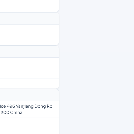
fice 496 Yanjiang Dong Ro
5200 China