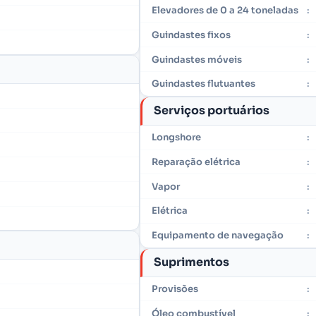
Elevadores de 0 a 24 toneladas
:
Guindastes fixos
:
Guindastes móveis
:
Guindastes flutuantes
:
Serviços portuários
Longshore
:
Reparação elétrica
:
Vapor
:
Elétrica
:
Equipamento de navegação
:
Suprimentos
Provisões
:
Óleo combustível
: