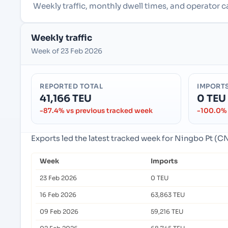
Weekly traffic, monthly dwell times, and operator
Weekly traffic
Week of 23 Feb 2026
REPORTED TOTAL
IMPORT
41,166 TEU
0 TEU
-87.4% vs previous tracked week
-100.0% 
Exports led the latest tracked week for Ningbo Pt (
Week
Imports
23 Feb 2026
0 TEU
16 Feb 2026
63,863 TEU
09 Feb 2026
59,216 TEU