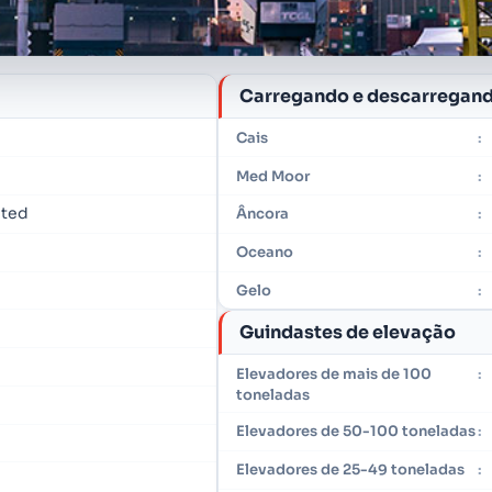
Carregando e descarregan
Cais
:
Med Moor
:
ited
Âncora
:
Oceano
:
Gelo
:
Guindastes de elevação
Elevadores de mais de 100
:
toneladas
Elevadores de 50-100 toneladas
:
Elevadores de 25-49 toneladas
: