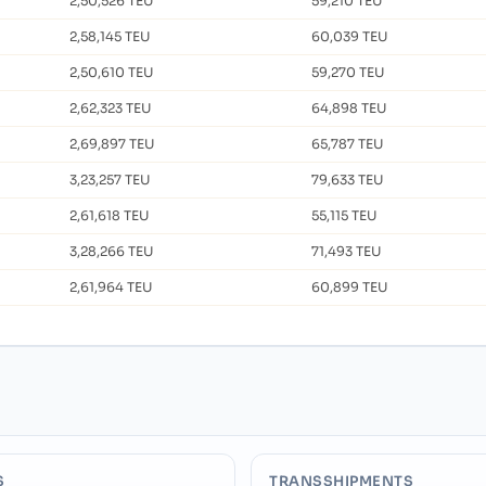
2,50,526 TEU
59,210 TEU
2,58,145 TEU
60,039 TEU
2,50,610 TEU
59,270 TEU
2,62,323 TEU
64,898 TEU
2,69,897 TEU
65,787 TEU
3,23,257 TEU
79,633 TEU
2,61,618 TEU
55,115 TEU
3,28,266 TEU
71,493 TEU
2,61,964 TEU
60,899 TEU
S
TRANSSHIPMENTS