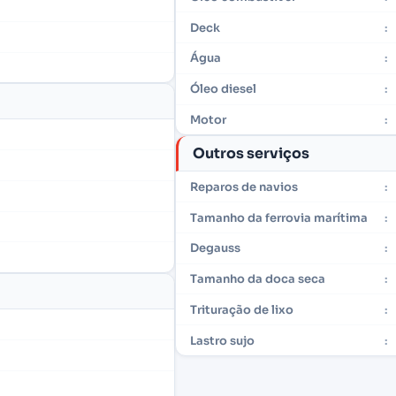
Deck
:
Água
:
Óleo diesel
:
Motor
:
Outros serviços
Reparos de navios
:
Tamanho da ferrovia marítima
:
Degauss
:
Tamanho da doca seca
:
Trituração de lixo
:
Lastro sujo
: