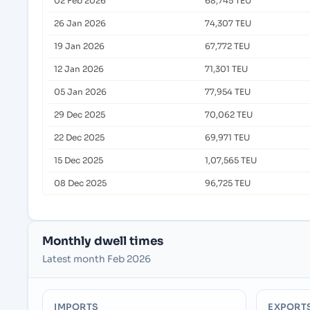
02 Feb 2026
68,745 TEU
26 Jan 2026
74,307 TEU
19 Jan 2026
67,772 TEU
12 Jan 2026
71,301 TEU
05 Jan 2026
77,954 TEU
29 Dec 2025
70,062 TEU
22 Dec 2025
69,971 TEU
15 Dec 2025
1,07,565 TEU
08 Dec 2025
96,725 TEU
Monthly dwell times
Latest month Feb 2026
IMPORTS
EXPORT