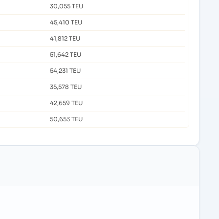
30,055 TEU
45,410 TEU
41,812 TEU
51,642 TEU
54,231 TEU
35,578 TEU
42,659 TEU
50,653 TEU