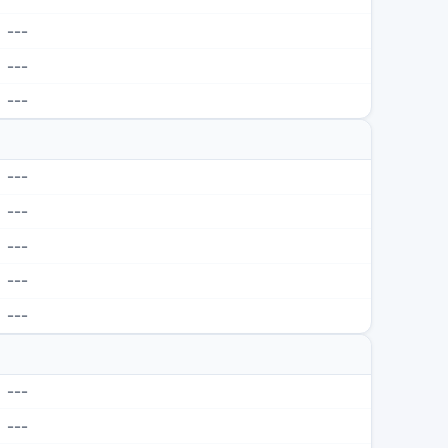
---
---
---
---
---
---
---
---
---
---