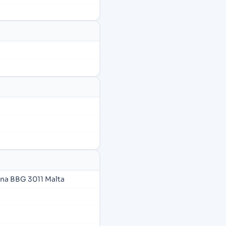
ana BBG 3011 Malta