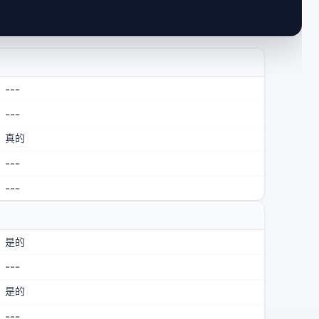
---
---
真的
---
---
是的
---
是的
---