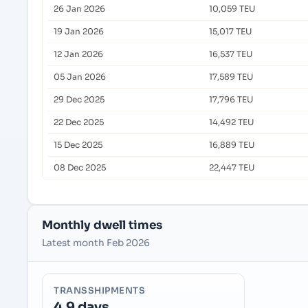
26 Jan 2026
10,059 TEU
19 Jan 2026
15,017 TEU
12 Jan 2026
16,537 TEU
05 Jan 2026
17,589 TEU
29 Dec 2025
17,796 TEU
22 Dec 2025
14,492 TEU
15 Dec 2025
16,889 TEU
08 Dec 2025
22,447 TEU
Monthly dwell times
Latest month Feb 2026
TRANSSHIPMENTS
4.9 days