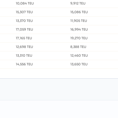
10,084 TEU
9,912 TEU
15,307 TEU
15,086 TEU
13,370 TEU
11,905 TEU
17,059 TEU
16,994 TEU
17,165 TEU
19,270 TEU
12,698 TEU
8,388 TEU
13,310 TEU
12,460 TEU
14,556 TEU
13,650 TEU