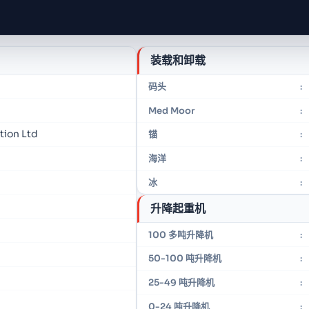
装载和卸载
码头
:
Med Moor
:
tion Ltd
锚
:
海洋
:
冰
:
升降起重机
100 多吨升降机
:
50-100 吨升降机
:
25-49 吨升降机
:
0-24 吨升降机
: