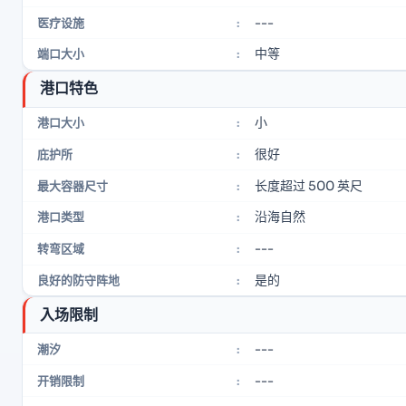
---
医疗设施
:
中等
端口大小
:
港口特色
小
港口大小
:
很好
庇护所
:
长度超过 500 英尺
最大容器尺寸
:
沿海自然
港口类型
:
---
转弯区域
:
是的
良好的防守阵地
:
入场限制
---
潮汐
:
---
开销限制
: