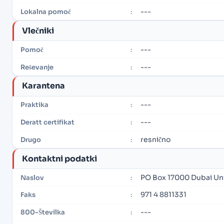
---
Lokalna pomoč
:
Vlečniki
---
Pomoč
:
---
Reševanje
:
Karantena
---
Praktika
:
---
Deratt certifikat
:
resnično
Drugo
:
Kontaktni podatki
PO Box 17000 Dubai Un
Naslov
:
971 4 8811331
Faks
:
---
800-Številka
: