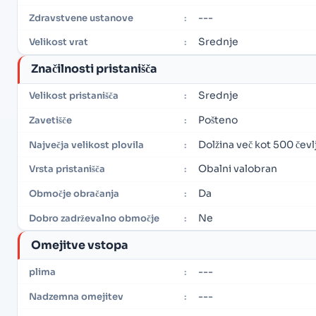
---
Zdravstvene ustanove
:
Srednje
Velikost vrat
:
Značilnosti pristanišča
Srednje
Velikost pristanišča
:
Pošteno
Zavetišče
:
Dolžina več kot 500 čevl
Največja velikost plovila
:
Obalni valobran
Vrsta pristanišča
:
Da
Območje obračanja
:
Ne
Dobro zadrževalno območje
:
Omejitve vstopa
---
plima
:
---
Nadzemna omejitev
: