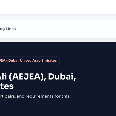
ng Lines
JEA), Dubai, United Arab Emirates
li (AEJEA), Dubai,
tes
rt pairs,
and requirements for this