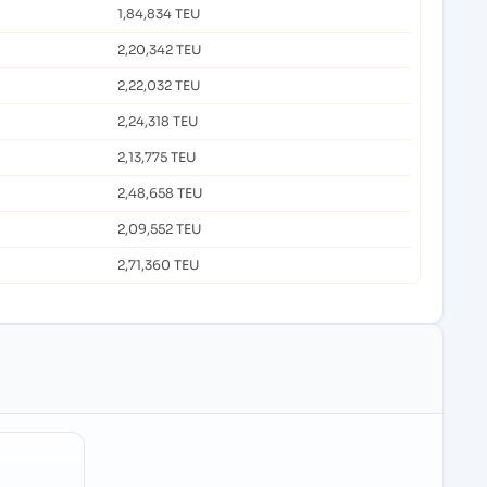
1,84,834 TEU
2,20,342 TEU
2,22,032 TEU
2,24,318 TEU
2,13,775 TEU
2,48,658 TEU
2,09,552 TEU
2,71,360 TEU