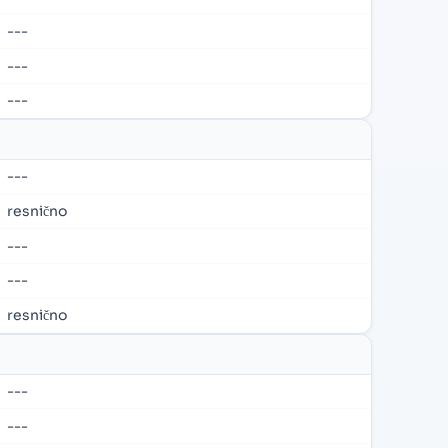
---
---
---
---
resnično
---
---
resnično
---
---