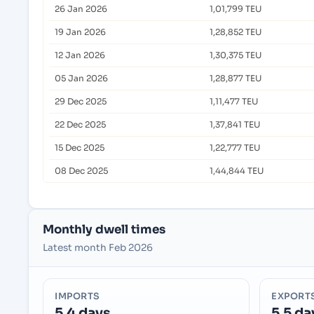
26 Jan 2026
1,01,799 TEU
19 Jan 2026
1,28,852 TEU
12 Jan 2026
1,30,375 TEU
05 Jan 2026
1,28,877 TEU
29 Dec 2025
1,11,477 TEU
22 Dec 2025
1,37,841 TEU
15 Dec 2025
1,22,777 TEU
08 Dec 2025
1,44,844 TEU
Monthly dwell times
Latest month Feb 2026
IMPORTS
EXPORT
5.4 days
5.5 da