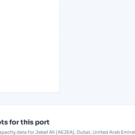
s for this port
apacity data for Jebel Ali (AEJEA), Dubai, United Arab Emira