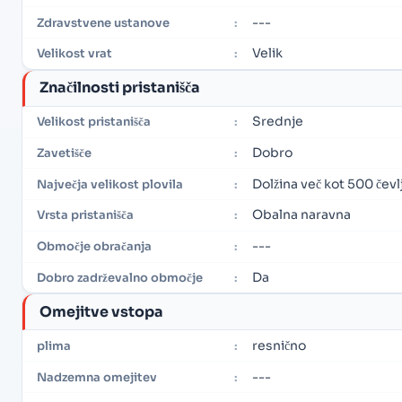
---
Zdravstvene ustanove
:
Velik
Velikost vrat
:
Značilnosti pristanišča
Srednje
Velikost pristanišča
:
Dobro
Zavetišče
:
Dolžina več kot 500 čevl
Največja velikost plovila
:
Obalna naravna
Vrsta pristanišča
:
---
Območje obračanja
:
Da
Dobro zadrževalno območje
:
Omejitve vstopa
resnično
plima
:
---
Nadzemna omejitev
: