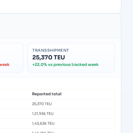
TRANSSHIPMENT
25,370 TEU
 week
+22.0% vs previous tracked week
Reported total
25,370 TEU
1,21,936 TEU
1,43,636 TEU