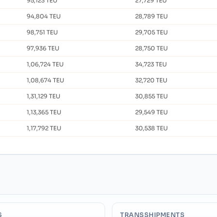
95,123 TEU
27,729 TEU
94,804 TEU
28,789 TEU
98,751 TEU
29,705 TEU
97,936 TEU
28,750 TEU
1,06,724 TEU
34,723 TEU
1,08,674 TEU
32,720 TEU
1,31,129 TEU
30,855 TEU
1,13,365 TEU
29,549 TEU
1,17,792 TEU
30,538 TEU
S
TRANSSHIPMENTS