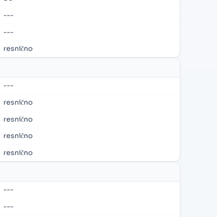
---
---
resnično
---
resnično
resnično
resnično
resnično
---
---