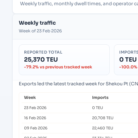
Weekly traffic, monthly dwell times, and operator 
Weekly traffic
Week of 23 Feb 2026
REPORTED TOTAL
IMPORT
25,370 TEU
0 TEU
-79.2% vs previous tracked week
-100.0% 
Exports led the latest tracked week for Shekou Pt (
Week
Imports
23 Feb 2026
0 TEU
16 Feb 2026
20,708 TEU
09 Feb 2026
22,460 TEU