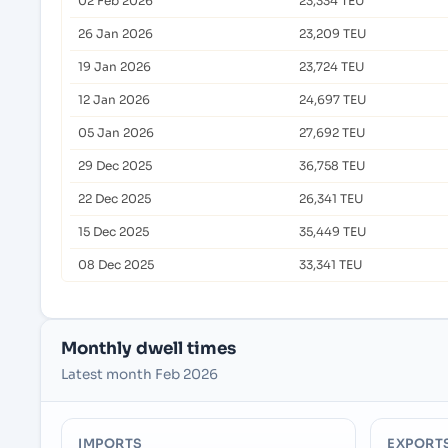
02 Feb 2026
23,334 TEU
26 Jan 2026
23,209 TEU
19 Jan 2026
23,724 TEU
12 Jan 2026
24,697 TEU
05 Jan 2026
27,692 TEU
29 Dec 2025
36,758 TEU
22 Dec 2025
26,341 TEU
15 Dec 2025
35,449 TEU
08 Dec 2025
33,341 TEU
Monthly dwell times
Latest month Feb 2026
IMPORTS
EXPORT