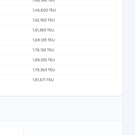
1,46,186 TEU
1,46,802 TEU
1,52,180 TEU
1,51,383 TEU
1,69,139 TEU
1,78,152 TEU
1,88,325 TEU
1,78,363 TEU
1,81,671 TEU