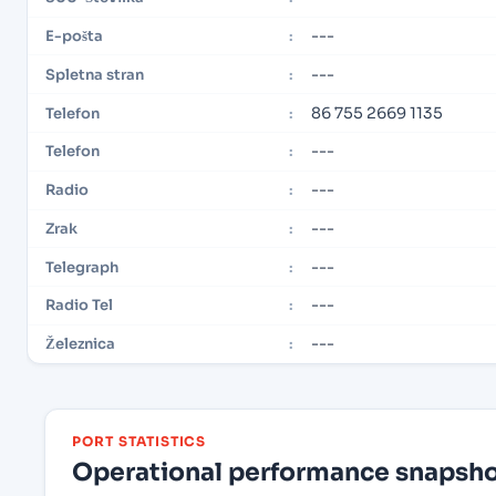
---
E-pošta
:
---
Spletna stran
:
86 755 2669 1135
Telefon
:
---
Telefon
:
---
Radio
:
---
Zrak
:
---
Telegraph
:
---
Radio Tel
:
---
Železnica
:
PORT STATISTICS
Operational performance snapshot