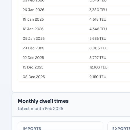
02 Feb 2026
3,346 TEU
26 Jan 2026
3,380 TEU
19 Jan 2026
4,618 TEU
12 Jan 2026
4,346 TEU
05 Jan 2026
5,635 TEU
29 Dec 2025
8,086 TEU
22 Dec 2025
8,727 TEU
15 Dec 2025
12,103 TEU
08 Dec 2025
9,150 TEU
Monthly dwell times
Latest month Feb 2026
IMPORTS
EXPORT