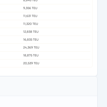
8,845 TEU
9,356 TEU
11,631 TEU
11,320 TEU
12,838 TEU
16,835 TEU
24,369 TEU
18,875 TEU
20,539 TEU