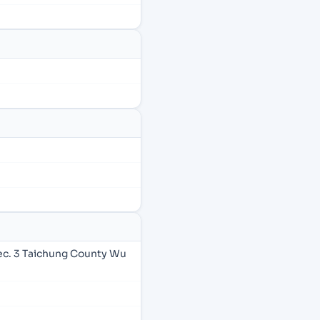
ec. 3 Taichung County Wu