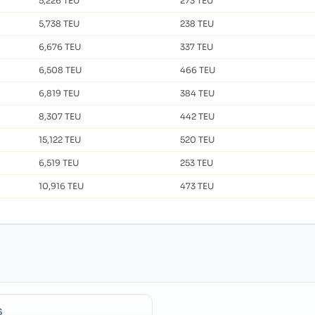
5,226 TEU
273 TEU
5,738 TEU
238 TEU
6,676 TEU
337 TEU
6,508 TEU
466 TEU
6,819 TEU
384 TEU
8,307 TEU
442 TEU
15,122 TEU
520 TEU
6,519 TEU
253 TEU
10,916 TEU
473 TEU
S