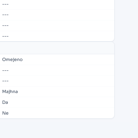
---
---
---
---
Omejeno
---
---
Majhna
Da
Ne