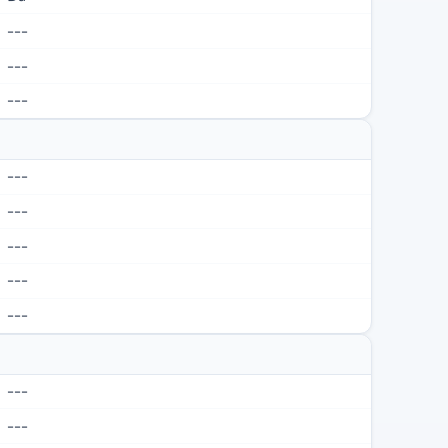
---
---
---
---
---
---
---
---
---
---