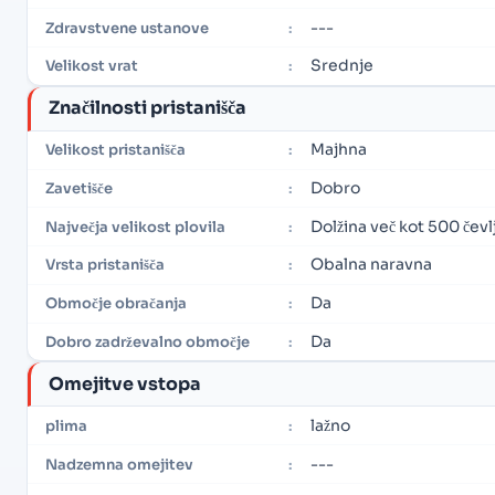
---
Zdravstvene ustanove
:
Srednje
Velikost vrat
:
Značilnosti pristanišča
Majhna
Velikost pristanišča
:
Dobro
Zavetišče
:
Dolžina več kot 500 čevl
Največja velikost plovila
:
Obalna naravna
Vrsta pristanišča
:
Da
Območje obračanja
:
Da
Dobro zadrževalno območje
:
Omejitve vstopa
lažno
plima
:
---
Nadzemna omejitev
: