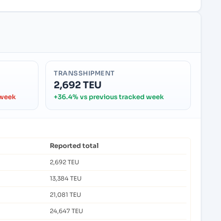
TRANSSHIPMENT
2,692 TEU
 week
+36.4% vs previous tracked week
Reported total
2,692 TEU
13,384 TEU
21,081 TEU
24,647 TEU