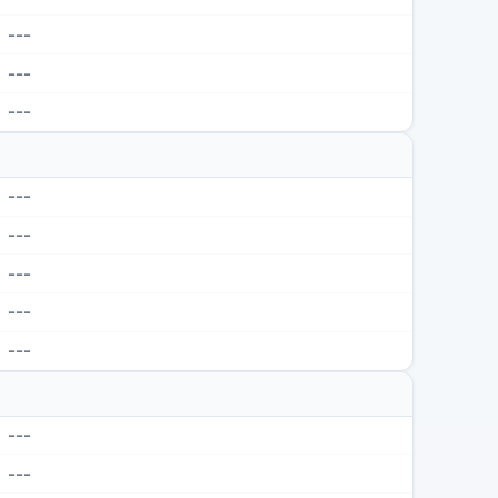
---
---
---
---
---
---
---
---
---
---