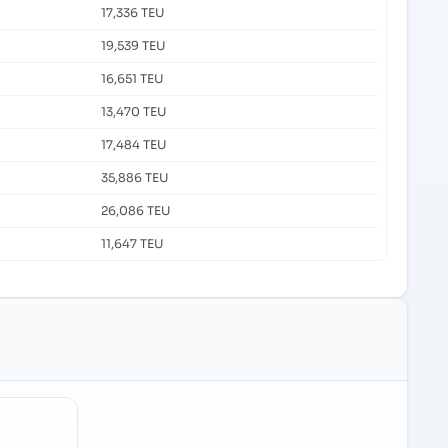
17,336 TEU
19,539 TEU
16,651 TEU
13,470 TEU
17,484 TEU
35,886 TEU
26,086 TEU
11,647 TEU