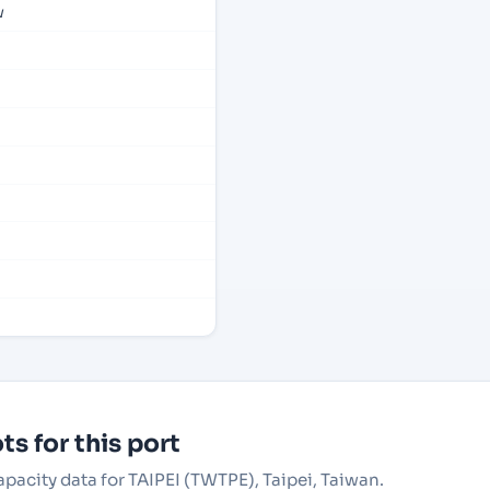
w
s for this port
apacity data for TAIPEI (TWTPE), Taipei, Taiwan.