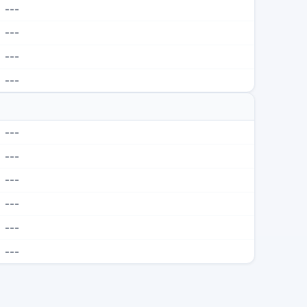
---
---
---
---
---
---
---
---
---
---