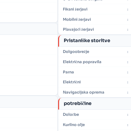
Fiksni žerjavi
:
Mobilni žerjavi
:
Plavajoči žerjavi
:
Pristaniške storitve
Dolgoobrežje
:
Električna popravila
:
Parna
:
Električni
:
Navigacijska oprema
:
potrebščine
Določbe
:
Kurilno olje
: