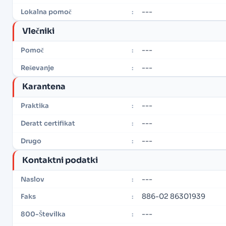
---
Lokalna pomoč
:
Vlečniki
---
Pomoč
:
---
Reševanje
:
Karantena
---
Praktika
:
---
Deratt certifikat
:
---
Drugo
:
Kontaktni podatki
---
Naslov
:
886-02 86301939
Faks
:
---
800-Številka
: