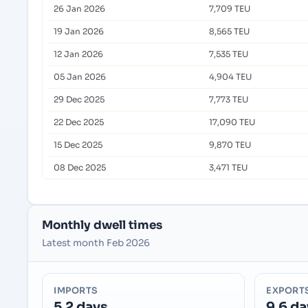
26 Jan 2026
7,709 TEU
19 Jan 2026
8,565 TEU
12 Jan 2026
7,535 TEU
05 Jan 2026
4,904 TEU
29 Dec 2025
7,773 TEU
22 Dec 2025
17,090 TEU
15 Dec 2025
9,870 TEU
08 Dec 2025
3,471 TEU
Monthly dwell times
Latest month Feb 2026
IMPORTS
EXPORT
5.2 days
9.6 da